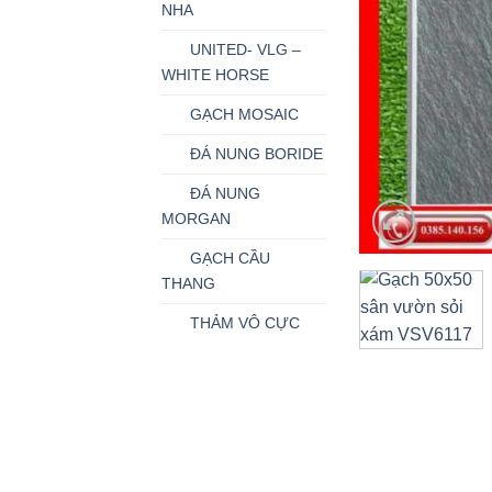
NHA
UNITED- VLG –
WHITE HORSE
GẠCH MOSAIC
ĐÁ NUNG BORIDE
ĐÁ NUNG
MORGAN
GẠCH CẦU
THANG
THẢM VÔ CỰC