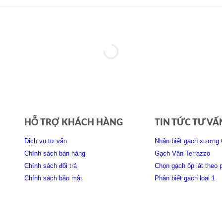
HỖ TRỢ KHÁCH HÀNG
TIN TỨC TƯ VẤ
Dịch vụ tư vấn
Nhận biết gạch xương 
Chính sách bán hàng
Gạch Vân Terrazzo
Chính sách đổi trả
Chọn gạch ốp lát theo 
Chính sách bảo mật
Phân biết gạch loại 1