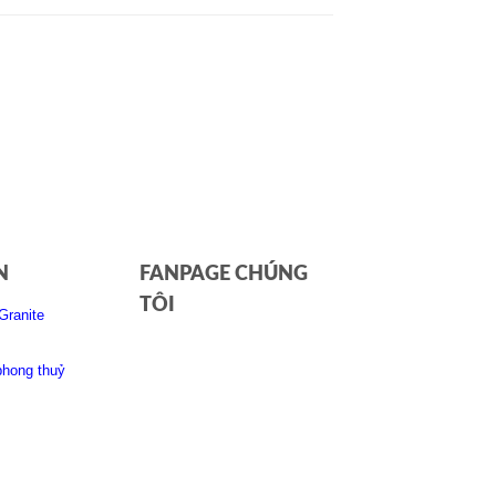
N
FANPAGE CHÚNG
TÔI
Granite
phong thuỷ