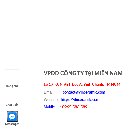
VPĐD CÔNG TY TẠI MIỀN NAM
Lô 17 KCN Vĩnh Lộc A, Bình Chánh, TP. HCM
Trang chủ
Email :
contact@vinceramic.com
Website :
https://vinceramic.com
Chat Zalo
Mobile
:
0965.586.589
Messenger