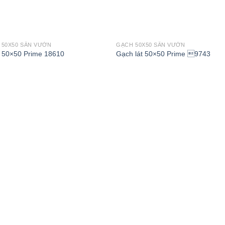
 50X50 SÂN VƯỜN
GẠCH 50X50 SÂN VƯỜN
 50×50 Prime 18610
Gạch lát 50×50 Prime 9743