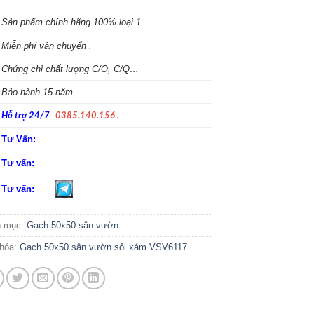
S
ản phẩm chính hãng 100% loại 1
Miễn phí vận chuyển .
Chứng chỉ chất lượng C/O, C/Q…
Bảo hành 15 năm
:
Hỗ trợ 24/7
0385.140.156 .
Tư Vấn:
Tư vấn:
Tư vấn:
h mục:
Gạch 50x50 sân vườn
hóa:
Gạch 50x50 sân vườn sỏi xám VSV6117