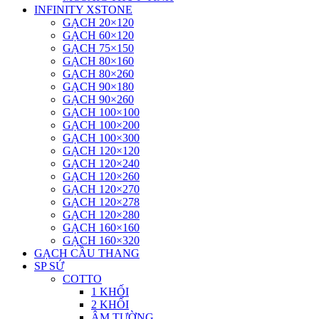
INFINITY XSTONE
GẠCH 20×120
GẠCH 60×120
GẠCH 75×150
GẠCH 80×160
GẠCH 80×260
GẠCH 90×180
GẠCH 90×260
GẠCH 100×100
GẠCH 100×200
GẠCH 100×300
GẠCH 120×120
GẠCH 120×240
GẠCH 120×260
GẠCH 120×270
GẠCH 120×278
GẠCH 120×280
GẠCH 160×160
GẠCH 160×320
GẠCH CẦU THANG
SP SỨ
COTTO
1 KHỐI
2 KHỐI
ÂM TƯỜNG