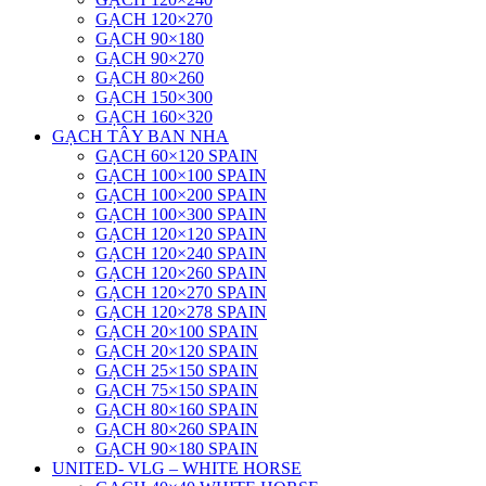
GẠCH 120×270
GẠCH 90×180
GẠCH 90×270
GẠCH 80×260
GẠCH 150×300
GẠCH 160×320
GẠCH TÂY BAN NHA
GẠCH 60×120 SPAIN
GẠCH 100×100 SPAIN
GẠCH 100×200 SPAIN
GẠCH 100×300 SPAIN
GẠCH 120×120 SPAIN
GẠCH 120×240 SPAIN
GẠCH 120×260 SPAIN
GẠCH 120×270 SPAIN
GẠCH 120×278 SPAIN
GẠCH 20×100 SPAIN
GẠCH 20×120 SPAIN
GẠCH 25×150 SPAIN
GẠCH 75×150 SPAIN
GẠCH 80×160 SPAIN
GẠCH 80×260 SPAIN
GẠCH 90×180 SPAIN
UNITED- VLG – WHITE HORSE