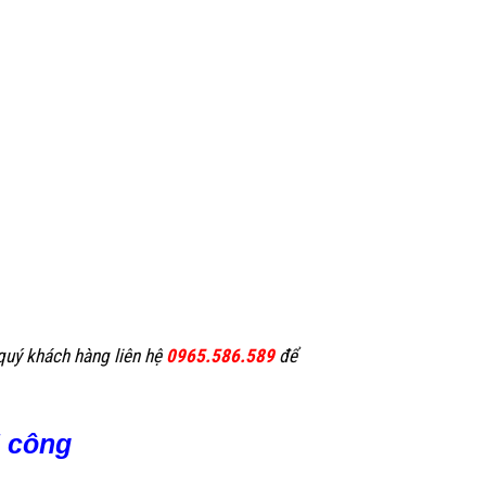
quý khách hàng liên hệ
0965.586.589
để
i công