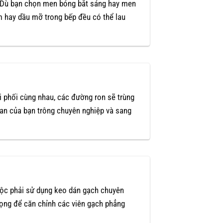
n. Dù bạn chọn men bóng bắt sáng hay men
m hay dầu mỡ trong bếp đều có thể lau
hi phối cùng nhau, các đường ron sẽ trùng
ian của bạn trông chuyên nghiệp và sang
ộc phải sử dụng keo dán gạch chuyên
rọng để căn chỉnh các viên gạch phẳng