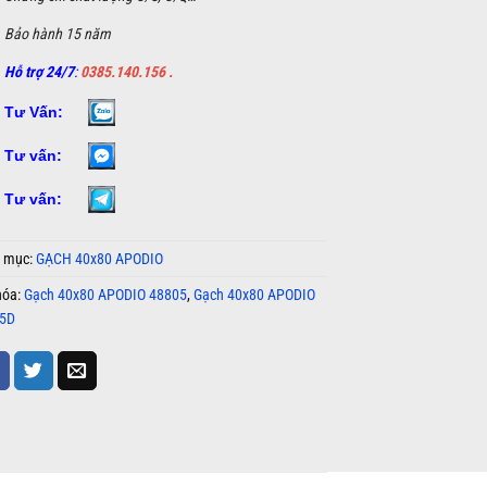
Bảo hành 15 năm
Hỗ trợ 24/7
:
0385.140.156 .
Tư Vấn:
Tư vấn:
Tư vấn:
 mục:
GẠCH 40x80 APODIO
hóa:
Gạch 40x80 APODIO 48805
,
Gạch 40x80 APODIO
5D