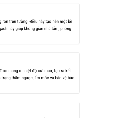
 ron trên tường. Điều này tạo nên một bề
 gạch này giúp không gian nhà tắm, phòng
được nung ở nhiệt độ cực cao, tạo ra kết
nh trạng thấm ngược, ẩm mốc và bảo vệ bức