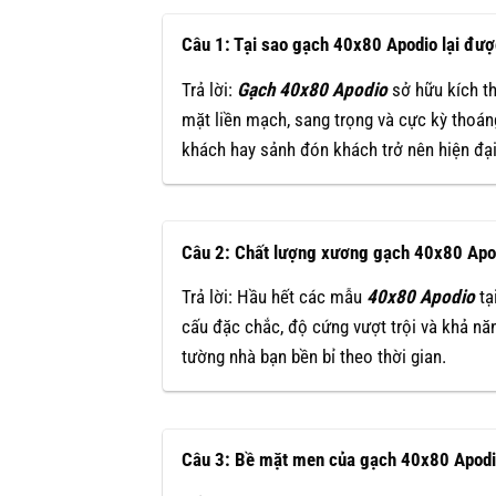
Câu 1: Tại sao gạch 40x80 Apodio lại đượ
Trả lời:
Gạch 40x80 Apodio
sở hữu kích t
mặt liền mạch, sang trọng và cực kỳ thoán
khách hay sảnh đón khách trở nên hiện đại
Câu 2: Chất lượng xương gạch 40x80 Apodi
Trả lời: Hầu hết các mẫu
40x80 Apodio
tạ
cấu đặc chắc, độ cứng vượt trội và khả n
tường nhà bạn bền bỉ theo thời gian.
Câu 3: Bề mặt men của gạch 40x80 Apodi