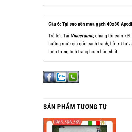
Câu 6: Tại sao nên mua gạch 40x80 Apodi
Trả lời: Tại
Vinceramic
, chúng tôi cam kế
hưởng mức giá gốc cạnh tranh, hỗ trợ tư 
luôn trong tình trạng hoàn hảo nhất.
SẢN PHẨM TƯƠNG TỰ