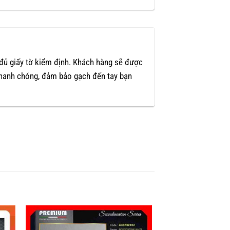
 đủ giấy tờ kiểm định. Khách hàng sẽ được
nhanh chóng, đảm bảo gạch đến tay bạn