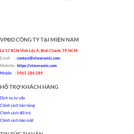
VPĐD CÔNG TY TẠI MIỀN NAM
Lô 17 KCN Vĩnh Lộc A, Bình Chánh, TP. HCM
Email :
contact@vinceramic.com
Website :
https://vinceramic.com
Mobile
:
0965.586.589
HỖ TRỢ KHÁCH HÀNG
Dịch vụ tư vấn
Chính sách bán hàng
Chính sách đổi trả
Chính sách bảo mật
TIN TỨC TƯ VẤN