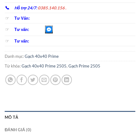
📞
Hỗ trợ 24/7
:
0385.140.156 .
☞
Tư Vấn:
☞
Tư vấn:
☞
Tư vấn:
Danh mục:
Gạch 40x40 Prime
Từ khóa:
Gạch 40x40 Prime 2505
,
Gạch Prime 2505
MÔ TẢ
ĐÁNH GIÁ (0)