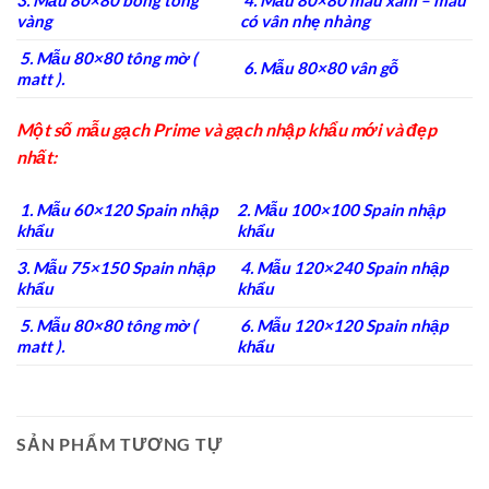
vàng
có vân nhẹ nhàng
5. Mẫu 80×80 tông mờ (
6. Mẫu 80×80 vân gỗ
matt ).
Một số mẫu gạch Prime và gạch nhập khẩu mới và đẹp
nhất:
1. Mẫu 60×120 Spain nhập
2. Mẫu 100×100 Spain nhập
khẩu
khẩu
3. Mẫu 75×150 Spain nhập
4. Mẫu 120×240 Spain nhập
khẩu
khẩu
5. Mẫu 80×80 tông mờ (
6. Mẫu 120×120 Spain nhập
matt ).
khẩu
SẢN PHẨM TƯƠNG TỰ