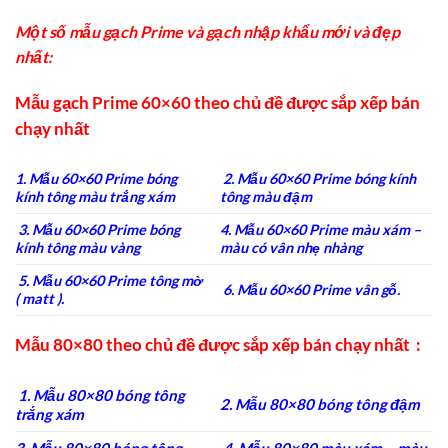
Một số mẫu gạch Prime và gạch nhập khẩu mới và đẹp
nhất:
Mẫu gạch Prime 60×60 theo chủ đề được sắp xếp bán
chạy nhất
1. Mẫu 60×60 Prime bóng
2. Mẫu 60×60 Prime bóng kính
kính tông màu trắng xám
tông màu đậm
3. Mẫu 60×60 Prime bóng
4. Mẫu 60×60 Prime màu xám –
kính tông màu vàng
màu có vân nhẹ nhàng
5. Mẫu 60×60 Prime tông mờ
6. Mẫu 60×60 Prime vân gỗ.
( matt ).
Mẫu 80×80 theo chủ đề được sắp xếp bán chạy nhất :
1. Mẫu 80×80 bóng tông
2. Mẫu 80×80 bóng tông đậm
trắng xám
3. Mẫu 80×80 bóng tông
4. Mẫu 80×80 màu xám – màu