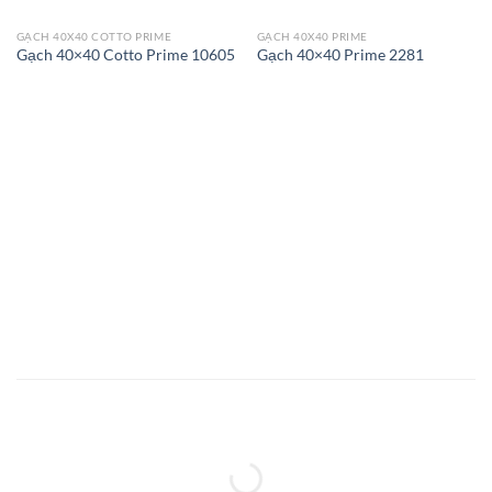
GẠCH 40X40 COTTO PRIME
GẠCH 40X40 PRIME
Gạch 40×40 Cotto Prime 10605
Gạch 40×40 Prime 2281