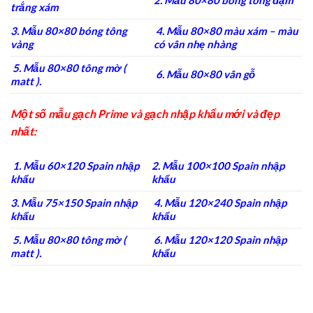
2. Mẫu 80×80 bóng tông đậm
trắng xám
3. Mẫu 80×80 bóng tông
4. Mẫu 80×80 màu xám – màu
vàng
có vân nhẹ nhàng
5. Mẫu 80×80 tông mờ (
6. Mẫu 80×80 vân gỗ
matt ).
Một số mẫu gạch Prime và gạch nhập khẩu mới và đẹp
nhất:
1. Mẫu 60×120 Spain nhập
2. Mẫu 100×100 Spain nhập
khẩu
khẩu
3. Mẫu 75×150 Spain nhập
4. Mẫu 120×240 Spain nhập
khẩu
khẩu
5. Mẫu 80×80 tông mờ (
6. Mẫu 120×120 Spain nhập
matt ).
khẩu