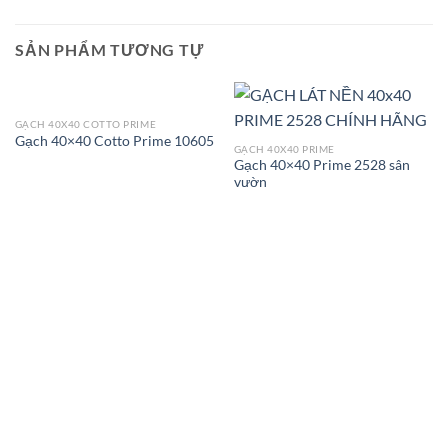
SẢN PHẨM TƯƠNG TỰ
GẠCH 40X40 COTTO PRIME
Gạch 40×40 Cotto Prime 10605
GẠCH 40X40 PRIME
Gạch 40×40 Prime 2528 sân
vườn