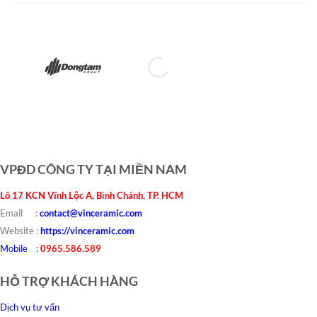
VPĐD CÔNG TY TẠI MIỀN NAM
Lô 17 KCN Vĩnh Lộc A, Bình Chánh, TP. HCM
Email :
contact@vinceramic.com
Website :
https://vinceramic.com
Mobile
:
0965.586.589
HỖ TRỢ KHÁCH HÀNG
Dịch vụ tư vấn