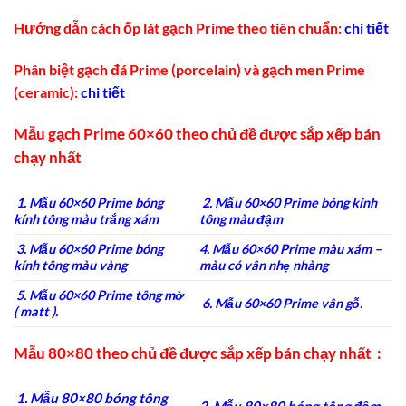
Hướng dẫn cách ốp lát gạch Prime theo tiên chuẩn:
chi tiết
Phân biệt gạch đá Prime (porcelain) và gạch men Prime
(ceramic):
chi tiết
Mẫu gạch Prime 60×60 theo chủ đề được sắp xếp bán
chạy nhất
1. Mẫu 60×60 Prime bóng
2. Mẫu 60×60 Prime bóng kính
kính tông màu trắng xám
tông màu đậm
3. Mẫu 60×60 Prime bóng
4. Mẫu 60×60 Prime màu xám –
kính tông màu vàng
màu có vân nhẹ nhàng
5. Mẫu 60×60 Prime tông mờ
6. Mẫu 60×60 Prime vân gỗ.
( matt ).
Mẫu 80×80 theo chủ đề được sắp xếp bán chạy nhất :
1. Mẫu 80×80 bóng tông