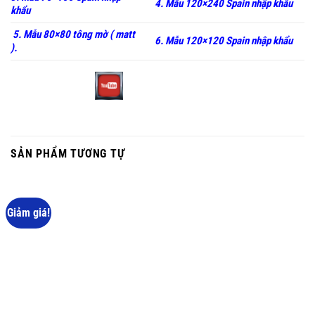
4. Mẫu 120×240 Spain nhập khẩu
khẩu
5. Mẫu 80×80 tông mờ ( matt
6. Mẫu 120×120 Spain nhập khẩu
).
SẢN PHẨM TƯƠNG TỰ
Giảm giá!