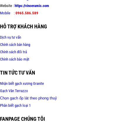
Website :
https://vinceramic.com
Mobile
:
0965.586.589
HỖ TRỢ KHÁCH HÀNG
Dịch vụ tư vấn
Chính sách bán hàng
Chính sách đổi trả
Chính sách bảo mật
TIN TỨC TƯ VẤN
Nhận biết gạch xương Granite
Gạch Vân Terrazzo
Chọn gạch ốp lát theo phong thuỷ
Phân biết gạch loại 1
FANPAGE CHÚNG TÔI