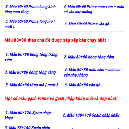
3. Mẫu 60×60 Prime bóng kính
4. Mẫu 60×60 Prime màu xám – màu
tông màu vàng
có vân nhẹ nhàng
5. Mẫu 60×60 Prime tông mờ (
6. Mẫu 60×60 Prime vân gỗ.
matt ).
Mẫu 80×80 theo chủ đề được sắp xếp bán chạy nhất :
1. Mẫu 80×80 bóng tông trắng
2. Mẫu 80×80 bóng tông đậm
xám
4. Mẫu 80×80 màu xám – màu có
3. Mẫu 80×80 bóng tông vàng
vân nhẹ nhàng
5. Mẫu 80×80 tông mờ ( matt ).
6. Mẫu 80×80 vân gỗ
Một số mẫu gạch Prime và gạch nhập khẩu mới và đẹp nhất:
1. Mẫu 60×120 Spain nhập
2. Mẫu 100×100 Spain nhập khẩu
khẩu
3. Mẫu 75×150 Spain nhập