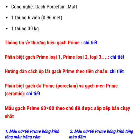
Công nghệ: Gạch Porcelain, Matt
1 thùng 6 viên (0.96 mét)
1 thùng 30 kg
Thông tin về thương hiệu gạch Prime :
chi tiết
Phân biệt gạch Prime loại 1, Prime loại 2, loại 3…..:
chi tiết
Hướng dẫn cách ốp lát gạch Prime theo tiên chuẩn:
chi tiết
Phân biệt gạch đá Prime (porcelain) và gạch men Prime
(ceramic):
chi tiết
Mẫu gạch Prime 60×60 theo chủ đề được sắp xếp bán chạy
nhất
1. Mẫu 60×60 Prime bóng kính
2. Mẫu 60×60 Prime bóng kính tông
tông màu trắng xám
màu đậm