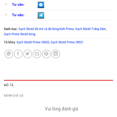
☞
Tư vấn:
☞
Tư vấn:
Danh mục:
Gạch 30x60 đá mờ và đá bóng kính Prime
,
Gạch 30x60 Trắng Xám
,
Gạch Prime 30x60 bóng
Từ khóa:
Gạch 30x60 Prime 29020
,
Gạch 30x60 Prime 29021
MÔ TẢ
ĐÁNH GIÁ (0)
Vui lòng đánh giá