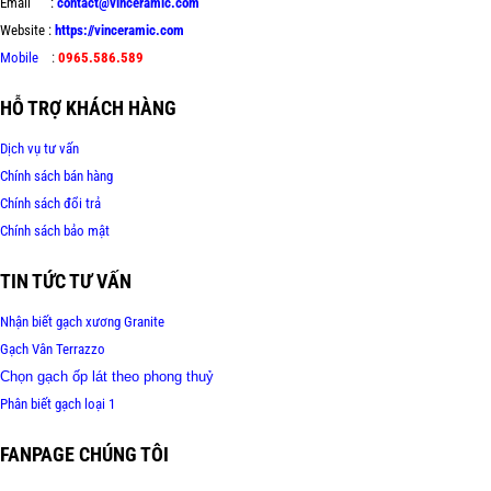
Email :
contact@vinceramic.com
Website :
https://vinceramic.com
Mobile
:
0965.586.589
HỖ TRỢ KHÁCH HÀNG
Dịch vụ tư vấn
Chính sách bán hàng
Chính sách đổi trả
Chính sách bảo mật
TIN TỨC TƯ VẤN
Nhận biết gạch xương Granite
Gạch Vân Terrazzo
Chọn gạch ốp lát theo phong thuỷ
Phân biết gạch loại 1
FANPAGE CHÚNG TÔI