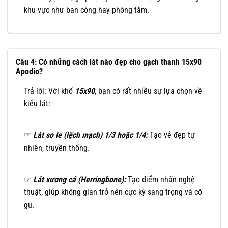
khu vực như ban công hay phòng tắm.
Câu 4: Có những cách lát nào đẹp cho gạch thanh 15x90
Apodio?
Trả lời: Với khổ
15x90
, bạn có rất nhiều sự lựa chọn về
kiểu lát:
☞
Lát so le (lệch mạch) 1/3 hoặc 1/4:
Tạo vẻ đẹp tự
nhiên, truyền thống.
☞
Lát xương cá (Herringbone):
Tạo điểm nhấn nghệ
thuật, giúp không gian trở nên cực kỳ sang trọng và có
gu.