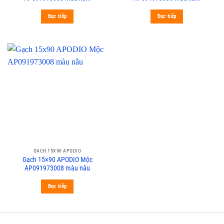
Đọc tiếp
Đọc tiếp
GẠCH 15X90 APODIO
Gạch 15×90 APODIO Mộc
AP091973008 màu nâu
Đọc tiếp