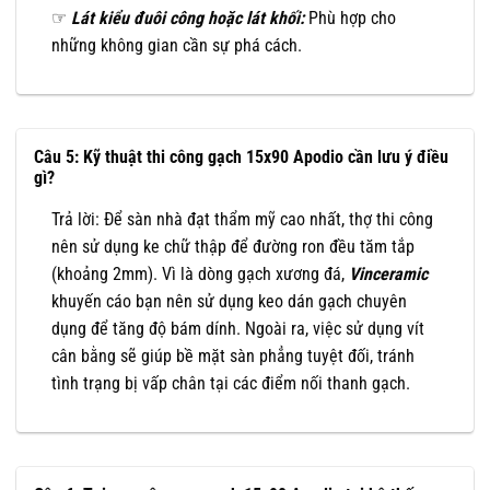
☞
Lát kiểu đuôi công hoặc lát khối:
Phù hợp cho
những không gian cần sự phá cách.
Câu 5: Kỹ thuật thi công gạch 15x90 Apodio cần lưu ý điều
gì?
Trả lời: Để sàn nhà đạt thẩm mỹ cao nhất, thợ thi công
nên sử dụng ke chữ thập để đường ron đều tăm tắp
(khoảng 2mm). Vì là dòng gạch xương đá,
Vinceramic
khuyến cáo bạn nên sử dụng keo dán gạch chuyên
dụng để tăng độ bám dính. Ngoài ra, việc sử dụng vít
cân bằng sẽ giúp bề mặt sàn phẳng tuyệt đối, tránh
tình trạng bị vấp chân tại các điểm nối thanh gạch.