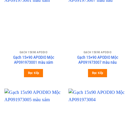
GẠCH 15X90 APODIO
GẠCH 15X90 APODIO
Gạch 15×90 APODIO Mộc
Gạch 15×90 APODIO Mộc
AP091973001 màu xám
AP091973007 màu nâu
Đọc tiếp
Đọc tiếp