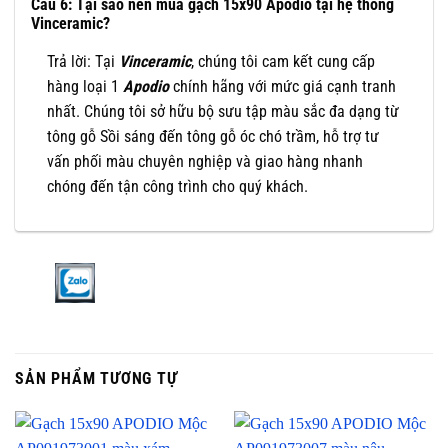
Câu 6: Tại sao nên mua gạch 15x90 Apodio tại hệ thống
Vinceramic?
Trả lời: Tại
Vinceramic
, chúng tôi cam kết cung cấp
hàng loại 1
Apodio
chính hãng với mức giá cạnh tranh
nhất. Chúng tôi sở hữu bộ sưu tập màu sắc đa dạng từ
tông gỗ Sồi sáng đến tông gỗ óc chó trầm, hỗ trợ tư
vấn phối màu chuyên nghiệp và giao hàng nhanh
chóng đến tận công trình cho quý khách.
SẢN PHẨM TƯƠNG TỰ