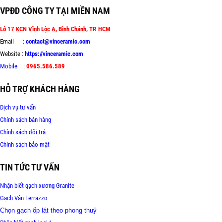
VPĐD CÔNG TY TẠI MIỀN NAM
Lô 17 KCN Vĩnh Lộc A, Bình Chánh, TP. HCM
Email :
contact@vinceramic.com
Website :
https://vinceramic.com
Mobile
:
0965.586.589
HỖ TRỢ KHÁCH HÀNG
Dịch vụ tư vấn
Chính sách bán hàng
Chính sách đổi trả
Chính sách bảo mật
TIN TỨC TƯ VẤN
Nhận biết gạch xương Granite
Gạch Vân Terrazzo
Chọn gạch ốp lát theo phong thuỷ