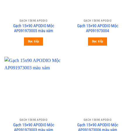
GẠCH 15X90 APODIO
GẠCH 15X90 APODIO
Gạch 15×90 APODIO Mộc
Gạch 15×90 APODIO Mộc
AP091973005 màu xám
AP091973004
Đọc tiếp
Đọc tiếp
GẠCH 15X90 APODIO
GẠCH 15X90 APODIO
Gạch 15×90 APODIO Mộc
Gạch 15×90 APODIO Mộc
AP091973003 màu xám
AP091973006 màu xám