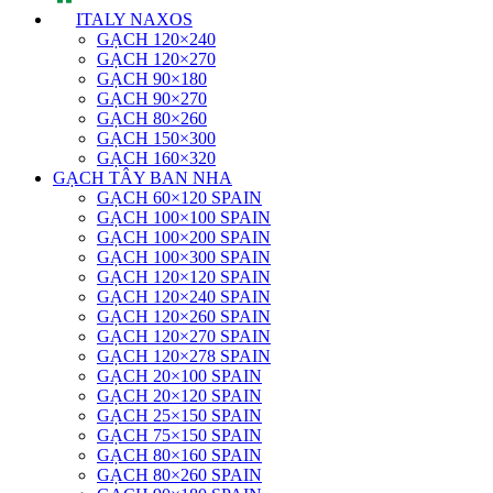
ITALY NAXOS
GẠCH 120×240
GẠCH 120×270
GẠCH 90×180
GẠCH 90×270
GẠCH 80×260
GẠCH 150×300
GẠCH 160×320
GẠCH TÂY BAN NHA
GẠCH 60×120 SPAIN
GẠCH 100×100 SPAIN
GẠCH 100×200 SPAIN
GẠCH 100×300 SPAIN
GẠCH 120×120 SPAIN
GẠCH 120×240 SPAIN
GẠCH 120×260 SPAIN
GẠCH 120×270 SPAIN
GẠCH 120×278 SPAIN
GẠCH 20×100 SPAIN
GẠCH 20×120 SPAIN
GẠCH 25×150 SPAIN
GẠCH 75×150 SPAIN
GẠCH 80×160 SPAIN
GẠCH 80×260 SPAIN