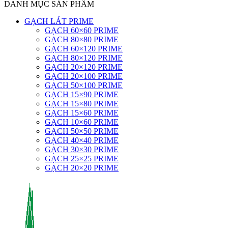
DANH MỤC SẢN PHẨM
GẠCH LÁT PRIME
GẠCH 60×60 PRIME
GẠCH 80×80 PRIME
GẠCH 60×120 PRIME
GẠCH 80×120 PRIME
GẠCH 20×120 PRIME
GẠCH 20×100 PRIME
GẠCH 50×100 PRIME
GẠCH 15×90 PRIME
GẠCH 15×80 PRIME
GẠCH 15×60 PRIME
GẠCH 10×60 PRIME
GẠCH 50×50 PRIME
GẠCH 40×40 PRIME
GẠCH 30×30 PRIME
GẠCH 25×25 PRIME
GẠCH 20×20 PRIME