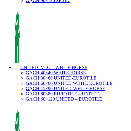
GẠCH 90×180 SPAIN
UNITED- VLG – WHITE HORSE
GẠCH 40×40 WHITE HORSE
GẠCH 30×60 UNITED-EUROTILE
GẠCH 60×60 UNITED WHITE EUROTILE
GẠCH 15×90 UNITED-WHITE HORSE
GẠCH 80×80 EUROTILE – UNITED
GẠCH 60×120 UNITED – EUROTILE