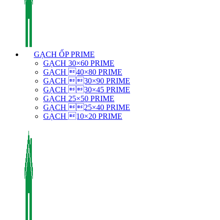
GẠCH ỐP PRIME
GẠCH 30×60 PRIME
GẠCH 40×80 PRIME
GẠCH 30×90 PRIME
GẠCH 30×45 PRIME
GẠCH 25×50 PRIME
GẠCH 25×40 PRIME
GẠCH 10×20 PRIME