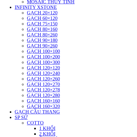
MOSAIC THUỶ TINH
INFINITY XSTONE
GẠCH 20×120
GẠCH 60×120
GẠCH 75×150
GẠCH 80×160
GẠCH 80×260
GẠCH 90×180
GẠCH 90×260
GẠCH 100×100
GẠCH 100×200
GẠCH 100×300
GẠCH 120×120
GẠCH 120×240
GẠCH 120×260
GẠCH 120×270
GẠCH 120×278
GẠCH 120×280
GẠCH 160×160
GẠCH 160×320
GẠCH CẦU THANG
SP SỨ
COTTO
1 KHỐI
2 KHỐI