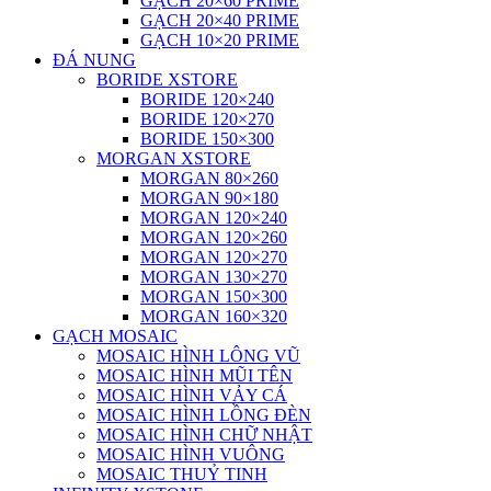
GẠCH 20×60 PRIME
GẠCH 20×40 PRIME
GẠCH 10×20 PRIME
ĐÁ NUNG
BORIDE XSTORE
BORIDE 120×240
BORIDE 120×270
BORIDE 150×300
MORGAN XSTORE
MORGAN 80×260
MORGAN 90×180
MORGAN 120×240
MORGAN 120×260
MORGAN 120×270
MORGAN 130×270
MORGAN 150×300
MORGAN 160×320
GẠCH MOSAIC
MOSAIC HÌNH LÔNG VŨ
MOSAIC HÌNH MŨI TÊN
MOSAIC HÌNH VẢY CÁ
MOSAIC HÌNH LỒNG ĐÈN
MOSAIC HÌNH CHỮ NHẬT
MOSAIC HÌNH VUÔNG
MOSAIC THUỶ TINH