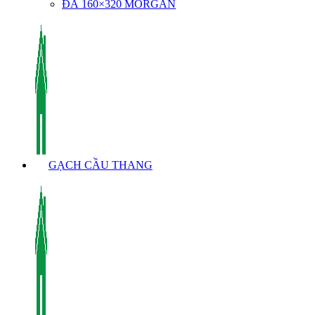
ĐÁ 160×320 MORGAN
GẠCH CẦU THANG