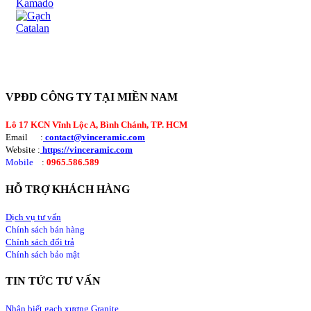
VPĐD CÔNG TY TẠI MIỀN NAM
Lô 17 KCN Vĩnh Lộc A, Bình Chánh, TP. HCM
Email :
contact@vinceramic.com
Website :
https://vinceramic.com
Mobile
:
0965.586.589
HỖ TRỢ KHÁCH HÀNG
Dịch vụ tư vấn
Chính sách bán hàng
Chính sách đổi trả
Chính sách bảo mật
TIN TỨC TƯ VẤN
Nhận biết gạch xương Granite