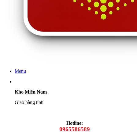
Menu
Kho Miền Nam
Giao hàng tỉnh
Hotline:
0965586589