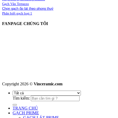
Gạch Vân Terrazzo
Chọn gạch ốp lát theo phong thuỷ
Phân biết gạch loại 1
FANPAGE CHÚNG TÔI
Copyright 2026 ©
Vinceramic.com
Tìm kiếm:
TRANG CHỦ
GẠCH PRIME
GẠCH LÁT PRIME