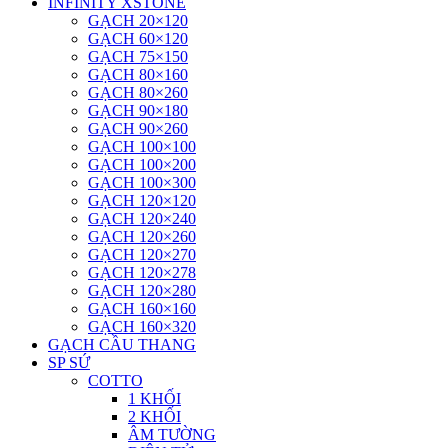
INFINITY XSTONE
GẠCH 20×120
GẠCH 60×120
GẠCH 75×150
GẠCH 80×160
GẠCH 80×260
GẠCH 90×180
GẠCH 90×260
GẠCH 100×100
GẠCH 100×200
GẠCH 100×300
GẠCH 120×120
GẠCH 120×240
GẠCH 120×260
GẠCH 120×270
GẠCH 120×278
GẠCH 120×280
GẠCH 160×160
GẠCH 160×320
GẠCH CẦU THANG
SP SỨ
COTTO
1 KHỐI
2 KHỐI
ÂM TƯỜNG