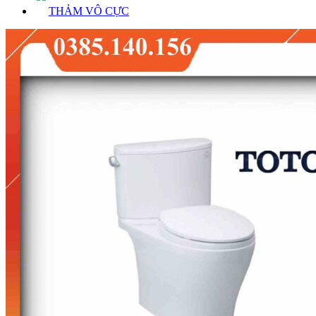
THẢM VÔ CỰC