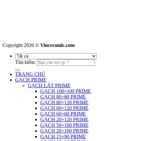
Copyright 2026 ©
Vinceramic.com
Tìm kiếm:
TRANG CHỦ
GẠCH PRIME
GẠCH LÁT PRIME
GẠCH 100×100 PRIME
GẠCH 80×80 PRIME
GẠCH 80×120 PRIME
GẠCH 60×120 PRIME
GẠCH 60×60 PRIME
GẠCH 20×120 PRIME
GẠCH 50×100 PRIME
GẠCH 20×100 PRIME
GẠCH 15×90 PRIME