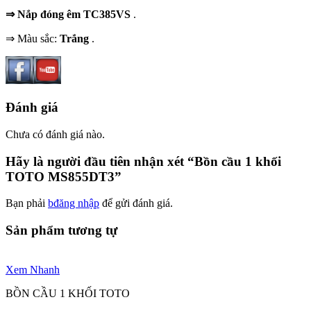
⇒ Nắp đóng êm TC385VS
.
⇒ Màu sắc:
Trắng
.
Đánh giá
Chưa có đánh giá nào.
Hãy là người đầu tiên nhận xét “Bồn cầu 1 khối
TOTO MS855DT3”
Bạn phải
bđăng nhập
để gửi đánh giá.
Sản phẩm tương tự
Xem Nhanh
BỒN CẦU 1 KHỐI TOTO