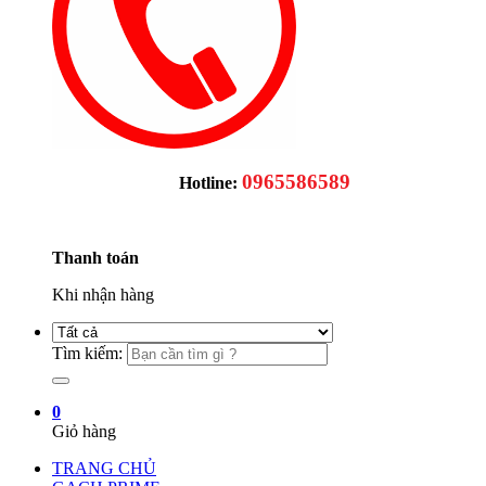
0965586589
Hotline:
Thanh toán
Khi nhận hàng
Tìm kiếm:
0
Giỏ hàng
TRANG CHỦ