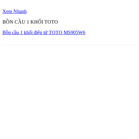
Xem Nhanh
BỒN CẦU 1 KHỐI TOTO
Bồn cầu 1 khối điện tử TOTO MS905W6