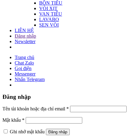
BỒN TIỂU
VÒI XỊT
VAN TIỂU
LAVABO
SEN VÒI
LIÊN HỆ
Đăng nhập
Newsletter
Trang chủ
Chat Zalo
Gọi điện
Messenger
Nhắn Telegram
Đăng nhập
Tên tài khoản hoặc địa chỉ email
*
Mật khẩu
*
Ghi nhớ mật khẩu
Đăng nhập