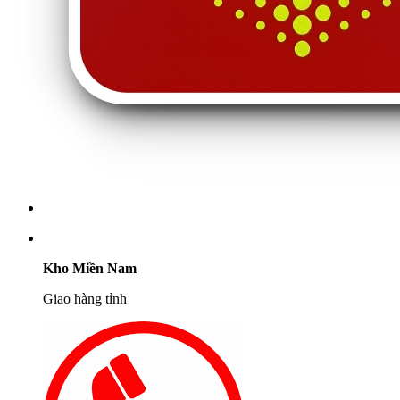
Kho Miền Nam
Giao hàng tỉnh