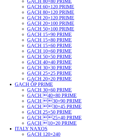
GẠCH 80×80 PRIME
GẠCH 60×120 PRIME
GẠCH 80×120 PRIME
GẠCH 20×120 PRIME
GẠCH 20×100 PRIME
GẠCH 50×100 PRIME
GẠCH 15×90 PRIME
GẠCH 15×80 PRIME
GẠCH 15×60 PRIME
GẠCH 10×60 PRIME
GẠCH 50×50 PRIME
GẠCH 40×40 PRIME
GẠCH 30×30 PRIME
GẠCH 25×25 PRIME
GẠCH 20×20 PRIME
GẠCH ỐP PRIME
GẠCH 30×60 PRIME
GẠCH 40×80 PRIME
GẠCH 30×90 PRIME
GẠCH 30×45 PRIME
GẠCH 25×50 PRIME
GẠCH 25×40 PRIME
GẠCH 10×20 PRIME
ITALY NAXOS
GẠCH 120×240