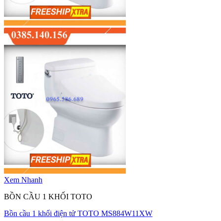
Xem Nhanh
BỒN CẦU 1 KHỐI TOTO
Bồn cầu 1 khối điện tử TOTO MS884W11XW