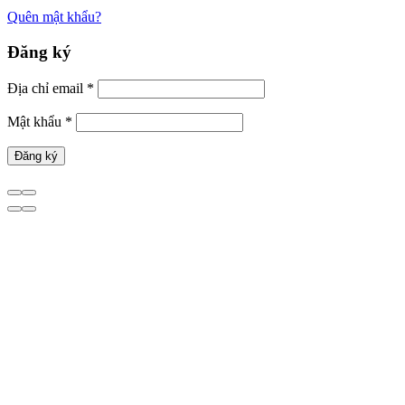
Quên mật khẩu?
Đăng ký
Địa chỉ email
*
Mật khẩu
*
Đăng ký