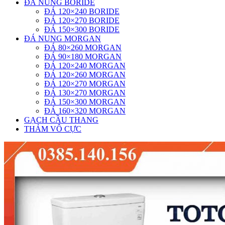
ĐÁ NUNG BORIDE
ĐÁ 120×240 BORIDE
ĐÁ 120×270 BORIDE
ĐÁ 150×300 BORIDE
ĐÁ NUNG MORGAN
ĐÁ 80×260 MORGAN
ĐÁ 90×180 MORGAN
ĐÁ 120×240 MORGAN
ĐÁ 120×260 MORGAN
ĐÁ 120×270 MORGAN
ĐÁ 130×270 MORGAN
ĐÁ 150×300 MORGAN
ĐÁ 160×320 MORGAN
GẠCH CẦU THANG
THẢM VÔ CỰC