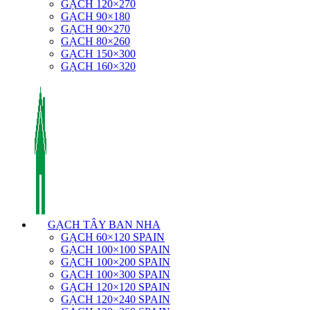
GẠCH 120×270
GẠCH 90×180
GẠCH 90×270
GẠCH 80×260
GẠCH 150×300
GẠCH 160×320
GẠCH TÂY BAN NHA
GẠCH 60×120 SPAIN
GẠCH 100×100 SPAIN
GẠCH 100×200 SPAIN
GẠCH 100×300 SPAIN
GẠCH 120×120 SPAIN
GẠCH 120×240 SPAIN