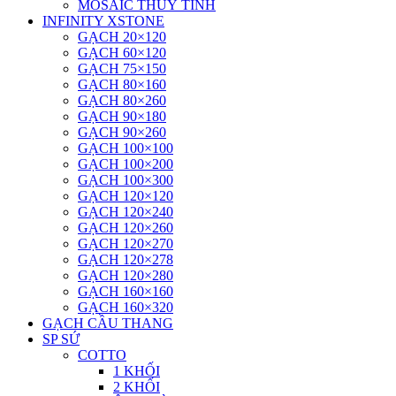
MOSAIC THUỶ TINH
INFINITY XSTONE
GẠCH 20×120
GẠCH 60×120
GẠCH 75×150
GẠCH 80×160
GẠCH 80×260
GẠCH 90×180
GẠCH 90×260
GẠCH 100×100
GẠCH 100×200
GẠCH 100×300
GẠCH 120×120
GẠCH 120×240
GẠCH 120×260
GẠCH 120×270
GẠCH 120×278
GẠCH 120×280
GẠCH 160×160
GẠCH 160×320
GẠCH CẦU THANG
SP SỨ
COTTO
1 KHỐI
2 KHỐI