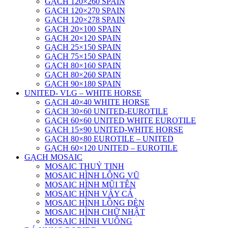
GẠCH 120×260 SPAIN
GẠCH 120×270 SPAIN
GẠCH 120×278 SPAIN
GẠCH 20×100 SPAIN
GẠCH 20×120 SPAIN
GẠCH 25×150 SPAIN
GẠCH 75×150 SPAIN
GẠCH 80×160 SPAIN
GẠCH 80×260 SPAIN
GẠCH 90×180 SPAIN
UNITED- VLG – WHITE HORSE
GẠCH 40×40 WHITE HORSE
GẠCH 30×60 UNITED-EUROTILE
GẠCH 60×60 UNITED WHITE EUROTILE
GẠCH 15×90 UNITED-WHITE HORSE
GẠCH 80×80 EUROTILE – UNITED
GẠCH 60×120 UNITED – EUROTILE
GẠCH MOSAIC
MOSAIC THUỶ TINH
MOSAIC HÌNH LÔNG VŨ
MOSAIC HÌNH MŨI TÊN
MOSAIC HÌNH VẢY CÁ
MOSAIC HÌNH LỒNG ĐÈN
MOSAIC HÌNH CHỮ NHẬT
MOSAIC HÌNH VUÔNG