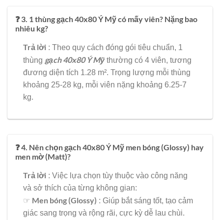
❓ 3. 1 thùng gạch 40x80 Ý Mỹ có mấy viên? Nặng bao
nhiêu kg?
Trả lời
: Theo quy cách đóng gói tiêu chuẩn, 1
gạch 40x80 Ý Mỹ
thùng
thường có 4 viên, tương
đương diện tích 1.28 m². Trọng lượng mỗi thùng
khoảng 25-28 kg, mỗi viên nặng khoảng 6.25-7
kg.
❓ 4. Nên chọn gạch 40x80 Ý Mỹ men bóng (Glossy) hay
men mờ (Matt)?
Trả lời
: Việc lựa chọn tùy thuộc vào công năng
và sở thích của từng không gian:
Men bóng (Glossy)
☞
: Giúp bắt sáng tốt, tạo cảm
giác sang trọng và rộng rãi, cực kỳ dễ lau chùi.