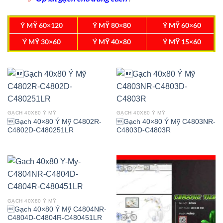
Ý MỸ 60×120
Ý MỸ 80×80
Ý MỸ 60×60
Ý MỸ 30×60
Ý MỸ 40×80
Ý MỸ 15×60
GẠCH 40X80 Ý MỸ
GẠCH 40X80 Ý MỸ
Gạch 40×80 Ý Mỹ C4802R-
Gạch 40×80 Ý Mỹ C4803NR-
C4802D-C480251LR
C4803D-C4803R
GẠCH 40X80 Ý MỸ
Gạch 40×80 Ý Mỹ C4804NR-
C4804D-C4804R-C480451LR