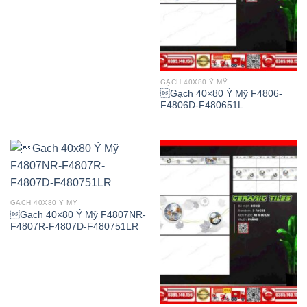
GẠCH 40X80 Ý MỸ
Gạch 40×80 Ý Mỹ F4806-
F4806D-F480651L
GẠCH 40X80 Ý MỸ
Gạch 40×80 Ý Mỹ F4807NR-
F4807R-F4807D-F480751LR