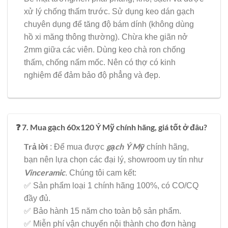
xử lý chống thấm trước. Sử dụng keo dán gạch
chuyên dụng để tăng độ bám dính (không dùng
hồ xi măng thông thường). Chừa khe giãn nở
2mm giữa các viên. Dùng keo chà ron chống
thấm, chống nấm mốc. Nên có thợ có kinh
nghiệm để đảm bảo độ phẳng và đẹp.
❓ 7. Mua gạch 60x120 Ý Mỹ chính hãng, giá tốt ở đâu?
Trả lời
gạch
Ý Mỹ
: Để mua được
chính hãng,
bạn nên lựa chọn các đại lý, showroom uy tín như
Vinceramic
. Chúng tôi cam kết:
✅ Sản phẩm loại 1 chính hãng 100%, có CO/CQ
đầy đủ.
✅ Bảo hành 15 năm cho toàn bộ sản phẩm.
✅ Miễn phí vận chuyển nội thành cho đơn hàng