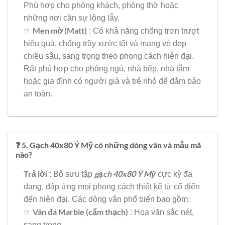
Phù hợp cho phòng khách, phòng thờ hoặc
những nơi cần sự lộng lẫy.
Men mờ (Matt)
☞
: Có khả năng chống trơn trượt
hiệu quả, chống trầy xước tốt và mang vẻ đẹp
chiều sâu, sang trọng theo phong cách hiện đại.
Rất phù hợp cho phòng ngủ, nhà bếp, nhà tắm
hoặc gia đình có người già và trẻ nhỏ để đảm bảo
an toàn.
❓ 5. Gạch 40x80 Ý Mỹ có những dòng vân và mẫu mã
nào?
Trả lời
gạch 40x80 Ý Mỹ
: Bộ sưu tập
cực kỳ đa
dạng, đáp ứng mọi phong cách thiết kế từ cổ điển
đến hiện đại. Các dòng vân phổ biến bao gồm:
Vân đá Marble (cẩm thạch)
☞
: Hoa văn sắc nét,
sang trọng.