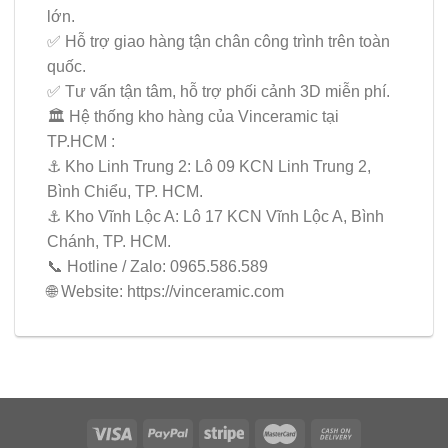
lớn.
✅ Hỗ trợ giao hàng tận chân công trình trên toàn
quốc.
✅ Tư vấn tận tâm, hỗ trợ phối cảnh 3D miễn phí.
🏛 Hệ thống kho hàng của Vinceramic tại
TP.HCM :
⚓️ Kho Linh Trung 2: Lô 09 KCN Linh Trung 2,
Bình Chiểu, TP. HCM.
⚓️ Kho Vĩnh Lộc A: Lô 17 KCN Vĩnh Lộc A, Bình
Chánh, TP. HCM.
📞 Hotline / Zalo: 0965.586.589
🌐 Website: https://vinceramic.com