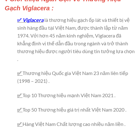
Gạch Viglacera :
✅
Viglacera
là thương hiệu gạch ốp lát và thiết bị vệ
sinh hàng đầu tại Việt Nam, được thành lập từ năm
1974. Với hơn 45 năm kinh nghiệm, Viglacera đã
khẳng định vị thế dẫn đầu trong ngành và trở thành
thương hiệu được người tiêu dùng tin tưởng lựa chọn
.
✅
Thương hiệu Quốc gia Việt Nam 23 năm liên tiếp
(1998 – 2021) .
✅
Top 10 Thương hiệu mạnh Việt Nam 2021 .
✅
Top 50 Thương hiệu giá trị nhất Việt Nam 2020 .
✅
Hàng Việt Nam Chất lượng cao nhiều năm liền .
gạch ốp lát Viglacera , gach op lat Viglacera #gach #viglacera #granite #op #lat