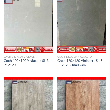
GẠCH 120X120 VIGLACERA
GẠCH 120X120 VIGLACERA
Gạch 120×120 Viglacera SH3-
Gạch 120×120 Viglacera SH3-
P121201
P121202 màu xám