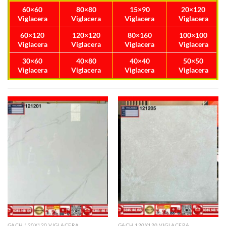
60×60
80×80
15×90
20×120
Viglacera
Viglacera
Viglacera
Viglacera
60×120
120×120
80×160
100×100
Viglacera
Viglacera
Viglacera
Viglacera
30×60
40×80
40×40
50×50
Viglacera
Viglacera
Viglacera
Viglacera
GẠCH 120X120 VIGLACERA
GẠCH 120X120 VIGLACERA