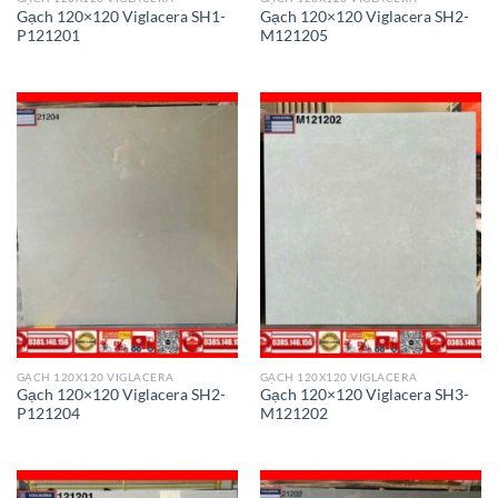
Gạch 120×120 Viglacera SH1-
Gạch 120×120 Viglacera SH2-
P121201
M121205
GẠCH 120X120 VIGLACERA
GẠCH 120X120 VIGLACERA
Gạch 120×120 Viglacera SH2-
Gạch 120×120 Viglacera SH3-
P121204
M121202