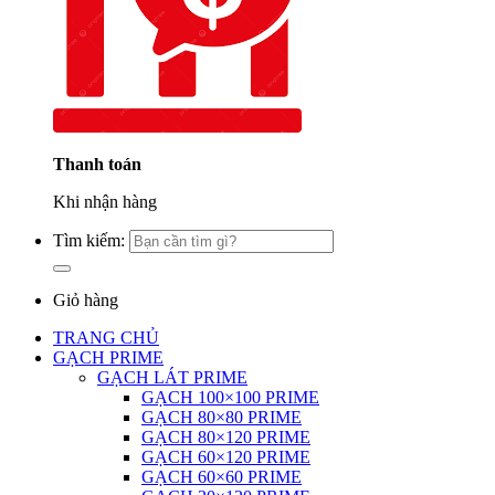
Thanh toán
Khi nhận hàng
Tìm kiếm:
Giỏ hàng
TRANG CHỦ
GẠCH PRIME
GẠCH LÁT PRIME
GẠCH 100×100 PRIME
GẠCH 80×80 PRIME
GẠCH 80×120 PRIME
GẠCH 60×120 PRIME
GẠCH 60×60 PRIME