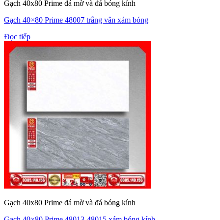
Gạch 40x80 Prime đá mờ và đá bóng kính
Gạch 40×80 Prime 48007 trắng vân xám bóng
Đọc tiếp
Gạch 40x80 Prime đá mờ và đá bóng kính
Gạch 40×80 Prime 48013-48015 xám bóng kính