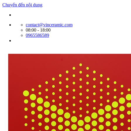
Chuyển đến nội dung
Website bán hàng của Cty Tín Phát
contact@vinceramic.com
08:00 - 18:00
0965586589