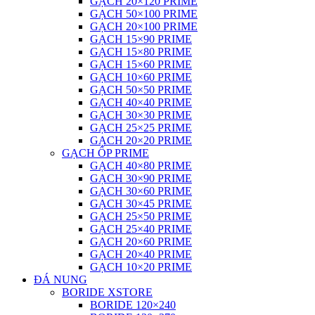
GẠCH 20×120 PRIME
GẠCH 50×100 PRIME
GẠCH 20×100 PRIME
GẠCH 15×90 PRIME
GẠCH 15×80 PRIME
GẠCH 15×60 PRIME
GẠCH 10×60 PRIME
GẠCH 50×50 PRIME
GẠCH 40×40 PRIME
GẠCH 30×30 PRIME
GẠCH 25×25 PRIME
GẠCH 20×20 PRIME
GẠCH ỐP PRIME
GẠCH 40×80 PRIME
GẠCH 30×90 PRIME
GẠCH 30×60 PRIME
GẠCH 30×45 PRIME
GẠCH 25×50 PRIME
GẠCH 25×40 PRIME
GẠCH 20×60 PRIME
GẠCH 20×40 PRIME
GẠCH 10×20 PRIME
ĐÁ NUNG
BORIDE XSTORE
BORIDE 120×240