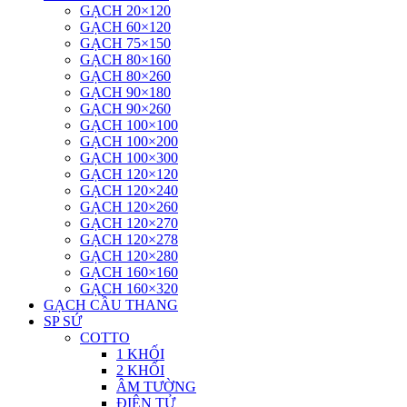
GẠCH 20×120
GẠCH 60×120
GẠCH 75×150
GẠCH 80×160
GẠCH 80×260
GẠCH 90×180
GẠCH 90×260
GẠCH 100×100
GẠCH 100×200
GẠCH 100×300
GẠCH 120×120
GẠCH 120×240
GẠCH 120×260
GẠCH 120×270
GẠCH 120×278
GẠCH 120×280
GẠCH 160×160
GẠCH 160×320
GẠCH CẦU THANG
SP SỨ
COTTO
1 KHỐI
2 KHỐI
ÂM TƯỜNG
ĐIỆN TỬ