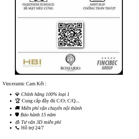
Vinceramic Cam Kết :
💎
Chính hãng 100% loại 1
🏆 Cung cấp đầy đủ C/O; C/Q...
🚚
Miễn phí vận chuyển nội thành
🛡️
Bảo hành 15 năm
🧊
Tư vấn 3D miễn phí
📞 Hỗ trợ 24/7