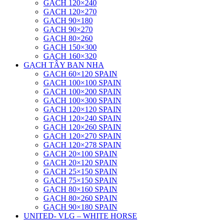
GẠCH 120×240
GẠCH 120×270
GẠCH 90×180
GẠCH 90×270
GẠCH 80×260
GẠCH 150×300
GẠCH 160×320
GẠCH TÂY BAN NHA
GẠCH 60×120 SPAIN
GẠCH 100×100 SPAIN
GẠCH 100×200 SPAIN
GẠCH 100×300 SPAIN
GẠCH 120×120 SPAIN
GẠCH 120×240 SPAIN
GẠCH 120×260 SPAIN
GẠCH 120×270 SPAIN
GẠCH 120×278 SPAIN
GẠCH 20×100 SPAIN
GẠCH 20×120 SPAIN
GẠCH 25×150 SPAIN
GẠCH 75×150 SPAIN
GẠCH 80×160 SPAIN
GẠCH 80×260 SPAIN
GẠCH 90×180 SPAIN
UNITED- VLG – WHITE HORSE