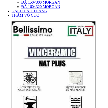
ĐÁ 150×300 MORGAN
ĐÁ 160×320 MORGAN
GẠCH CẦU THANG
THẢM VÔ CỰC