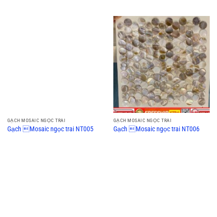
GẠCH MOSAIC NGỌC TRAI
GẠCH MOSAIC NGỌC TRAI
Gạch Mosaic ngọc trai NT005
Gạch Mosaic ngọc trai NT006