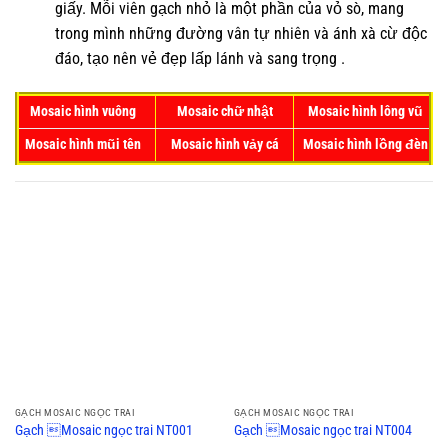
giấy. Mỗi viên gạch nhỏ là một phần của vỏ sò, mang
trong mình những đường vân tự nhiên và ánh xà cừ độc
đáo, tạo nên vẻ đẹp lấp lánh và sang trọng .
Mosaic hình vuông
Mosaic chữ nhật
Mosaic hình lông vũ
Mosaic hình mũi tên
Mosaic hình vảy cá
Mosaic hình lồng đèn
GẠCH MOSAIC NGỌC TRAI
GẠCH MOSAIC NGỌC TRAI
Gạch Mosaic ngọc trai NT001
Gạch Mosaic ngọc trai NT004