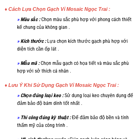
♦ Cách Lựa Chọn Gạch Vỉ Mosaic Ngọc Trai :
»
Màu sắc :
Chọn màu sắc phù hợp với phong cách thiết
kế chung của không gian .
»
Kích thước :
Lựa chọn kích thước gạch phù hợp với
diện tích cần ốp lát .
»
Mẫu mã :
Chọn mẫu gạch có họa tiết và màu sắc phù
hợp với sở thích cá nhân .
♦ Lưu Ý Khi Sử Dụng Gạch Vỉ Mosaic Ngọc Trai :
»
Chọn đúng loại keo :
Sử dụng loại keo chuyên dụng để
đảm bảo độ bám dính tốt nhất .
»
Thi công đúng kỹ thuật :
Để đảm bảo độ bền và tính
thẩm mỹ của công trình .