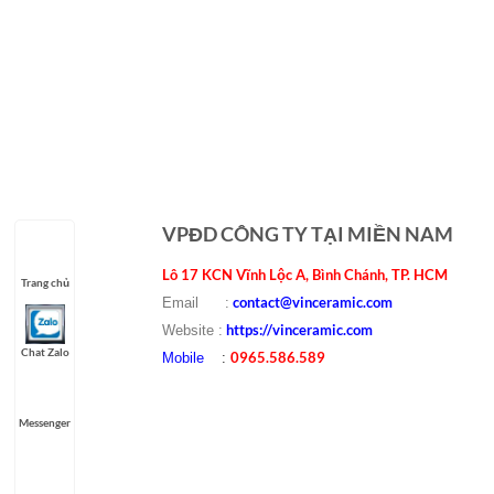
Gạch 
VPĐD CÔNG TY TẠI MIỀN NAM
Lô 17 KCN Vĩnh Lộc A, Bình Chánh, TP. HCM
Trang chủ
contact@vinceramic.com
Email :
https://vinceramic.com
Website :
Chat Zalo
0965.586.589
Mobile
:
Messenger