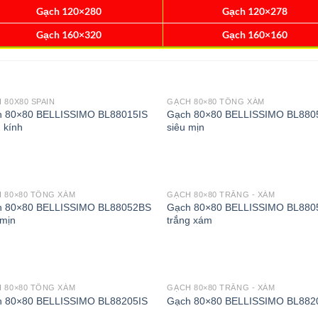
Gạch 120×280
Gạch 120×278
Gạch 160×320
Gạch 160×160
 80X80 SPAIN
GẠCH 80×80 TÔNG XÁM
 80×80 BELLISSIMO BL88015IS
Gạch 80×80 BELLISSIMO BL880
 kính
siêu mịn
 80×80 TÔNG XÁM
GẠCH 80×80 TRẮNG - XÁM
h 80×80 BELLISSIMO BL88052BS
Gạch 80×80 BELLISSIMO BL880
 mịn
trắng xám
 80×80 TÔNG XÁM
GẠCH 80×80 TRẮNG - XÁM
 80×80 BELLISSIMO BL88205IS
Gạch 80×80 BELLISSIMO BL882