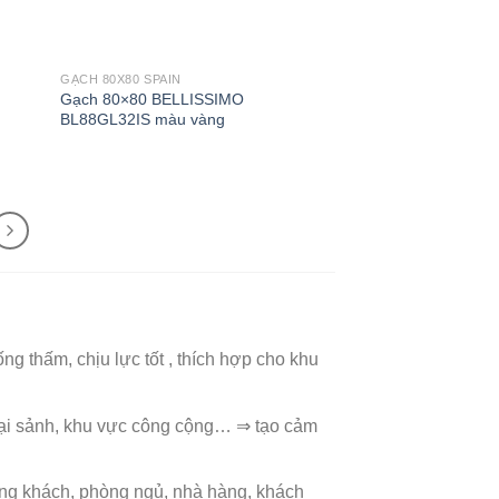
GẠCH 80X80 SPAIN
Gạch 80×80 BELLISSIMO
BL88GL32IS màu vàng
ng thấm, chịu lực tốt , thích hợp cho khu
đại sảnh, khu vực công cộng… ⇒ tạo cảm
ng khách, phòng ngủ, nhà hàng, khách