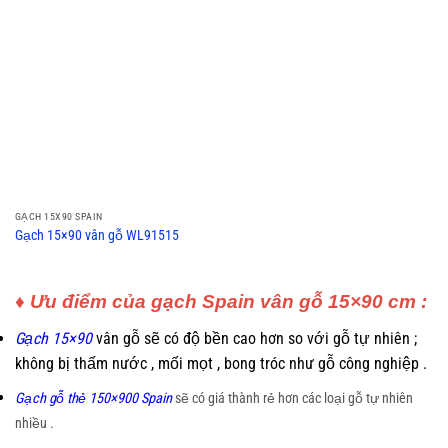
GẠCH 15X90 SPAIN
Gạch 15×90 vân gỗ WL91515
♦ Ưu điểm của gạch Spain vân gỗ 15×90 cm :
Gạch 15×90
vân gỗ sẽ có độ bền cao hơn so với gỗ tự nhiên ;
không bị thấm nước , mối mọt , bong tróc như gỗ công nghiệp .
Gạch gỗ thẻ 150×900 Spain
sẽ có giá thành rẻ hơn các loại gỗ tự nhiên
nhiều .