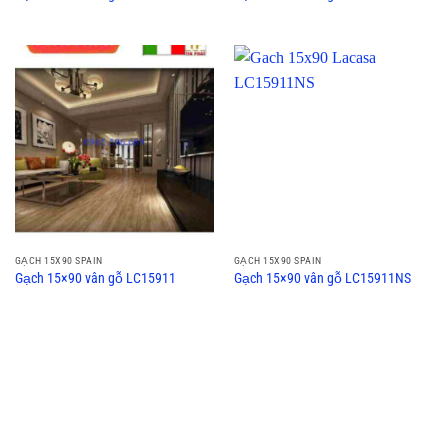
GẠCH 15X90 SPAIN
GẠCH 15X90 SPAIN
Gạch 15×90 vân gỗ LC15911
Gạch 15×90 vân gỗ LC15911NS