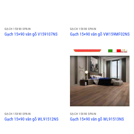
GẠCH 15X90 SPAIN
GẠCH 15X90 SPAIN
Gạch 15×90 vân gỗ V159107NS
Gạch 15×90 vân gỗ VW159MF02NS
GẠCH 15X90 SPAIN
GẠCH 15X90 SPAIN
Gạch 15×90 vân gỗ WL91512NS
Gạch 15×90 vân gỗ WL91513NS