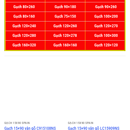
Gạch 80×260
Gạch 90×180
Gạch 90×260
Gạch 80×160
Gạch 75×150
Gạch 100×200
Gạch 120×240
Gạch 120×260
Gạch 120×270
Gạch 120×280
Gạch 120×278
Gạch 100×300
Gạch 160×320
Gạch 160×160
Gạch 120×120
GẠCH 15X90 SPAIN
GẠCH 15X90 SPAIN
Gạch 15×90 vân gỗ C915108NS
Gạch 15×90 vân gỗ LC15909NS