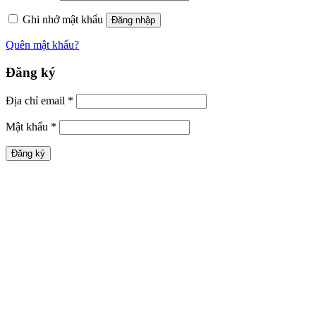
Ghi nhớ mật khẩu
Đăng nhập
Quên mật khẩu?
Đăng ký
Địa chỉ email
*
Mật khẩu
*
Đăng ký