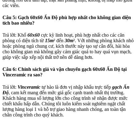
các viên.
Câu 5: Gạch 60x60 Ấn Độ phù hợp nhất cho không gian diện
tích bao nhiêu?
Trả lời: Khổ
60x60
cực kỳ linh hoạt, phù hợp nhất cho các căn
phòng có diện tích từ
15m
² đến
30m
². Với những phòng khách nhỏ
hoặc phòng ngủ chung cư, kích thước này tạo sự cân đối, hài hòa
cho không gian mà không gây cảm giác quá to hay quá vụn mạch,
giúp việc sắp xếp nội thất trở nên dễ dàng hơn.
Câu 6: Chính sách giá và vận chuyển gạch 60x60 Ấn Độ tại
Vinceramic ra sao?
Trả lời:
Vinceramic
tự hào là đơn vị nhập khẩu trực tiếp
gạch Ấn
Độ
, cam kết mang đến mức giá gốc cạnh tranh nhất thị trường.
Khách hàng mua số lượng lớn cho công trình sẽ nhận được mức
chiết khấu hấp dẫn. Chúng tôi luôn kiểm soát nghiêm ngặt chất
lượng hàng loại 1 và hỗ trợ giao hàng nhanh chóng, an toàn tận
chân công trình cho quý khách.