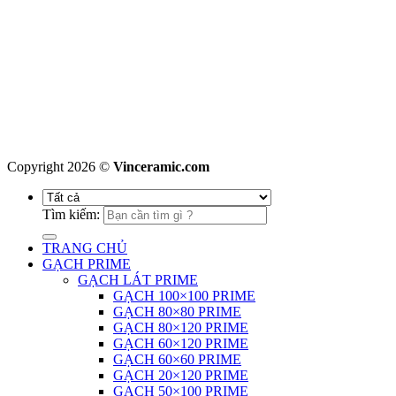
Copyright 2026 ©
Vinceramic.com
Tìm kiếm:
TRANG CHỦ
GẠCH PRIME
GẠCH LÁT PRIME
GẠCH 100×100 PRIME
GẠCH 80×80 PRIME
GẠCH 80×120 PRIME
GẠCH 60×120 PRIME
GẠCH 60×60 PRIME
GẠCH 20×120 PRIME
GẠCH 50×100 PRIME