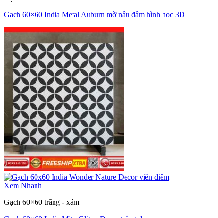
Gạch 60×60 India Metal Auburn mờ nâu đậm hình học 3D
Xem Nhanh
Gạch 60×60 trắng - xám