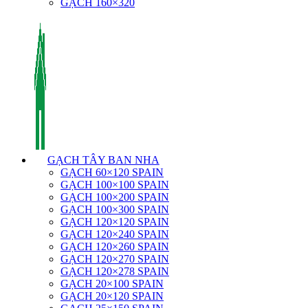
GẠCH 160×320
GẠCH TÂY BAN NHA
GẠCH 60×120 SPAIN
GẠCH 100×100 SPAIN
GẠCH 100×200 SPAIN
GẠCH 100×300 SPAIN
GẠCH 120×120 SPAIN
GẠCH 120×240 SPAIN
GẠCH 120×260 SPAIN
GẠCH 120×270 SPAIN
GẠCH 120×278 SPAIN
GẠCH 20×100 SPAIN
GẠCH 20×120 SPAIN