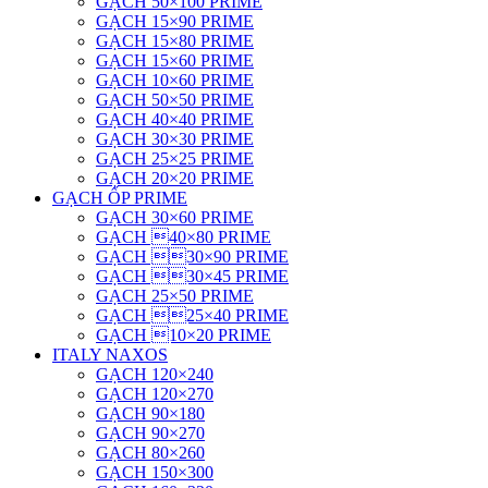
GẠCH 50×100 PRIME
GẠCH 15×90 PRIME
GẠCH 15×80 PRIME
GẠCH 15×60 PRIME
GẠCH 10×60 PRIME
GẠCH 50×50 PRIME
GẠCH 40×40 PRIME
GẠCH 30×30 PRIME
GẠCH 25×25 PRIME
GẠCH 20×20 PRIME
GẠCH ỐP PRIME
GẠCH 30×60 PRIME
GẠCH 40×80 PRIME
GẠCH 30×90 PRIME
GẠCH 30×45 PRIME
GẠCH 25×50 PRIME
GẠCH 25×40 PRIME
GẠCH 10×20 PRIME
ITALY NAXOS
GẠCH 120×240
GẠCH 120×270
GẠCH 90×180
GẠCH 90×270
GẠCH 80×260
GẠCH 150×300