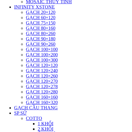
MOSAIC THUỶ TINH
INFINITY XSTONE
GẠCH 20×120
GẠCH 60×120
GẠCH 75×150
GẠCH 80×160
GẠCH 80×260
GẠCH 90×180
GẠCH 90×260
GẠCH 100×100
GẠCH 100×200
GẠCH 100×300
GẠCH 120×120
GẠCH 120×240
GẠCH 120×260
GẠCH 120×270
GẠCH 120×278
GẠCH 120×280
GẠCH 160×160
GẠCH 160×320
GẠCH CẦU THANG
SP SỨ
COTTO
1 KHỐI
2 KHỐI