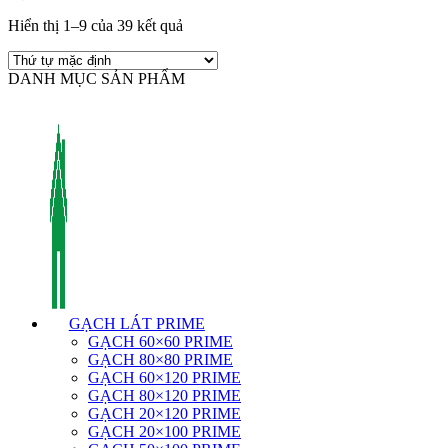
Hiển thị 1–9 của 39 kết quả
DANH MỤC SẢN PHẨM
GẠCH LÁT PRIME
GẠCH 60×60 PRIME
GẠCH 80×80 PRIME
GẠCH 60×120 PRIME
GẠCH 80×120 PRIME
GẠCH 20×120 PRIME
GẠCH 20×100 PRIME