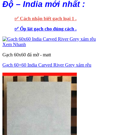
Độ – India mới nhất :
✅ Cách nhận biết gạch loại 1 .
✅ Ốp lát gạch cho đúng cách .
Xem Nhanh
Gạch 60x60 đá mờ - matt
Gạch 60×60 India Carved River Grey xám rêu