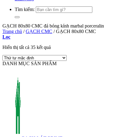
Tìm kiếm:
GẠCH 80x80 CMC đá bóng kính marbal porceralin
Trang chủ
/
GẠCH CMC
/
GẠCH 80x80 CMC
Lọc
Hiển thị tất cả 35 kết quả
DANH MỤC SẢN PHẨM