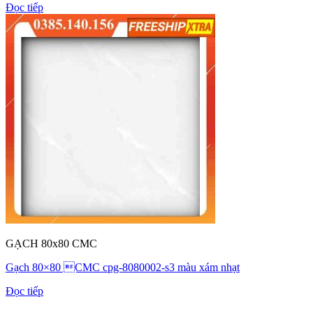
Đọc tiếp
GẠCH 80x80 CMC
Gạch 80×80 CMC cpg-8080002-s3 màu xám nhạt
Đọc tiếp