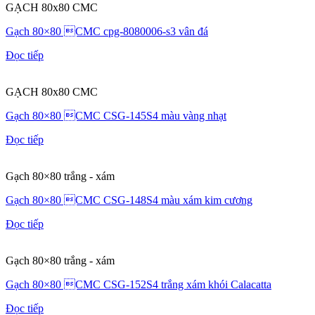
GẠCH 80x80 CMC
Gạch 80×80 CMC cpg-8080006-s3 vân đá
Đọc tiếp
GẠCH 80x80 CMC
Gạch 80×80 CMC CSG-145S4 màu vàng nhạt
Đọc tiếp
Gạch 80×80 trắng - xám
Gạch 80×80 CMC CSG-148S4 màu xám kim cương
Đọc tiếp
Gạch 80×80 trắng - xám
Gạch 80×80 CMC CSG-152S4 trắng xám khói Calacatta
Đọc tiếp