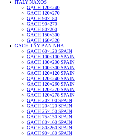
ITALY NAXOS
GẠCH 120×240
GẠCH 120×270
GẠCH 90×180
GẠCH 90×270
GẠCH 80×260
GẠCH 150×300
GẠCH 160×320
GẠCH TÂY BAN NHA
GẠCH 60×120 SPAIN
GẠCH 100×100 SPAIN
GẠCH 100×200 SPAIN
GẠCH 100×300 SPAIN
GẠCH 120×120 SPAIN
GẠCH 120×240 SPAIN
GẠCH 120×260 SPAIN
GẠCH 120×270 SPAIN
GẠCH 120×278 SPAIN
GẠCH 20×100 SPAIN
GẠCH 20×120 SPAIN
GẠCH 25×150 SPAIN
GẠCH 75×150 SPAIN
GẠCH 80×160 SPAIN
GẠCH 80×260 SPAIN
GẠCH 90×180 SPAIN