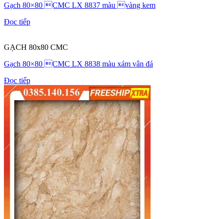
Gạch 80×80 CMC LX 8837 màu vàng kem
Đọc tiếp
GẠCH 80x80 CMC
Gạch 80×80 CMC LX 8838 màu xám vân đá
Đọc tiếp