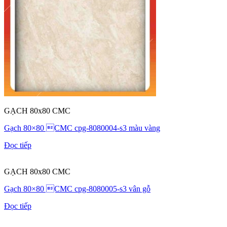
GẠCH 80x80 CMC
Gạch 80×80 CMC cpg-8080004-s3 màu vàng
Đọc tiếp
GẠCH 80x80 CMC
Gạch 80×80 CMC cpg-8080005-s3 vân gỗ
Đọc tiếp