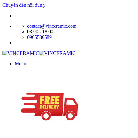
Chuyển đến nội dung
Website bán hàng của Cty Tín Phát
contact@vinceramic.com
08:00 - 18:00
0965586589
Menu