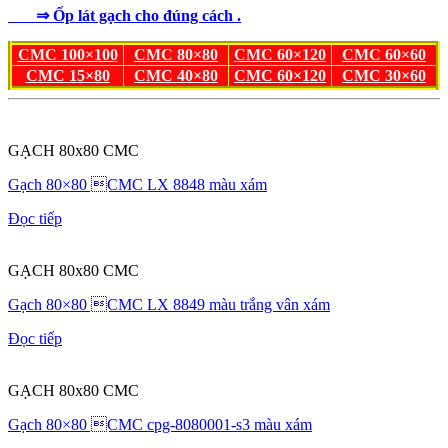
⇒ Ốp lát gạch cho đúng cách .
CMC 100×100
CMC 80×80
CMC 60×120
CMC 60×60
CMC 15×80
CMC 40×80
CMC 60×120
CMC 30×60
GẠCH 80x80 CMC
Gạch 80×80 CMC LX 8848 màu xám
Đọc tiếp
GẠCH 80x80 CMC
Gạch 80×80 CMC LX 8849 màu trắng vân xám
Đọc tiếp
GẠCH 80x80 CMC
Gạch 80×80 CMC cpg-8080001-s3 màu xám