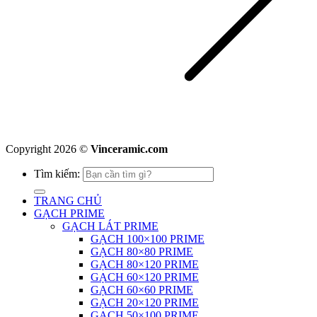
Copyright 2026 ©
Vinceramic.com
Tìm kiếm:
TRANG CHỦ
GẠCH PRIME
GẠCH LÁT PRIME
GẠCH 100×100 PRIME
GẠCH 80×80 PRIME
GẠCH 80×120 PRIME
GẠCH 60×120 PRIME
GẠCH 60×60 PRIME
GẠCH 20×120 PRIME
GẠCH 50×100 PRIME