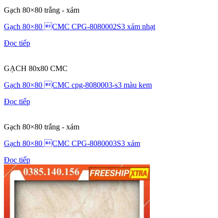
Gạch 80×80 trắng - xám
Gạch 80×80 CMC CPG-8080002S3 xám nhạt
Đọc tiếp
GẠCH 80x80 CMC
Gạch 80×80 CMC cpg-8080003-s3 màu kem
Đọc tiếp
Gạch 80×80 trắng - xám
Gạch 80×80 CMC CPG-8080003S3 xám
Đọc tiếp