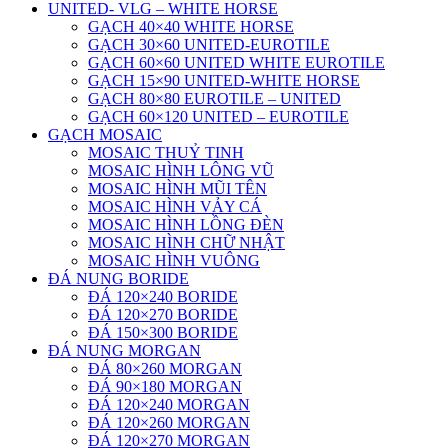
UNITED- VLG – WHITE HORSE
GẠCH 40×40 WHITE HORSE
GẠCH 30×60 UNITED-EUROTILE
GẠCH 60×60 UNITED WHITE EUROTILE
GẠCH 15×90 UNITED-WHITE HORSE
GẠCH 80×80 EUROTILE – UNITED
GẠCH 60×120 UNITED – EUROTILE
GẠCH MOSAIC
MOSAIC THUỶ TINH
MOSAIC HÌNH LÔNG VŨ
MOSAIC HÌNH MŨI TÊN
MOSAIC HÌNH VẢY CÁ
MOSAIC HÌNH LỒNG ĐÈN
MOSAIC HÌNH CHỮ NHẬT
MOSAIC HÌNH VUÔNG
ĐÁ NUNG BORIDE
ĐÁ 120×240 BORIDE
ĐÁ 120×270 BORIDE
ĐÁ 150×300 BORIDE
ĐÁ NUNG MORGAN
ĐÁ 80×260 MORGAN
ĐÁ 90×180 MORGAN
ĐÁ 120×240 MORGAN
ĐÁ 120×260 MORGAN
ĐÁ 120×270 MORGAN