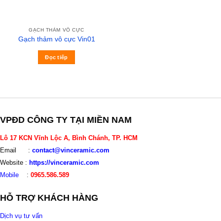
GẠCH THẢM VÔ CỰC
Gạch thảm vô cực Vin01
Đọc tiếp
VPĐD CÔNG TY TẠI MIỀN NAM
Lô 17 KCN Vĩnh Lộc A, Bình Chánh, TP. HCM
Email :
contact@vinceramic.com
Website :
https://vinceramic.com
Mobile
:
0965.586.589
HỖ TRỢ KHÁCH HÀNG
Dịch vụ tư vấn