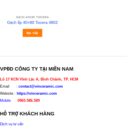
GẠCH 40X80 TOCERA
Gạch ốp 40×80 Tocera 4802
Đọc tiếp
VPĐD CÔNG TY TẠI MIỀN NAM
Lô 17 KCN Vĩnh Lộc A, Bình Chánh, TP. HCM
Email :
contact@vinceramic.com
Website :
https://vinceramic.com
Mobile
:
0965.586.589
HỖ TRỢ KHÁCH HÀNG
Dịch vụ tư vấn