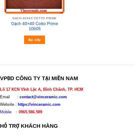
GẠCH 40X40 COTTO PRIME
Gạch 40×40 Cotto Prime
10605
Đọc tiếp
VPĐD CÔNG TY TẠI MIỀN NAM
Lô 17 KCN Vĩnh Lộc A, Bình Chánh, TP. HCM
Email :
contact@vinceramic.com
Website :
https://vinceramic.com
Mobile
:
0965.586.589
HỖ TRỢ KHÁCH HÀNG