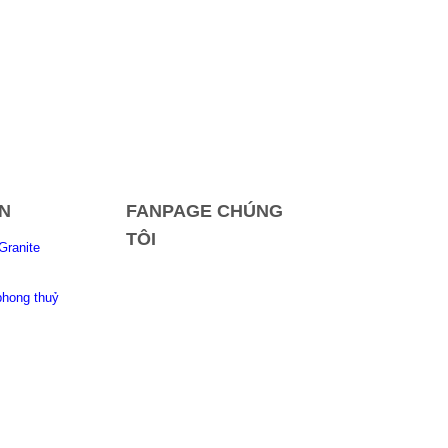
N
FANPAGE CHÚNG
TÔI
Granite
phong thuỷ