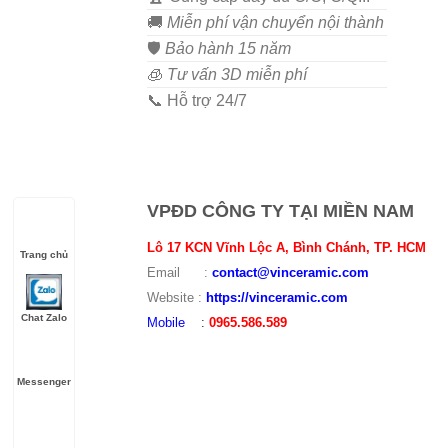
🚚
Miễn phí vận chuyển nội thành
🛡️
Bảo hành 15 năm
🧊
Tư vấn 3D miễn phí
📞 Hỗ trợ 24/7
VPĐD CÔNG TY TẠI MIỀN NAM
Lô 17 KCN Vĩnh Lộc A, Bình Chánh, TP. HCM
Trang chủ
Email :
contact@vinceramic.com
Website :
https://vinceramic.com
Chat Zalo
Mobile
:
0965.586.589
Messenger