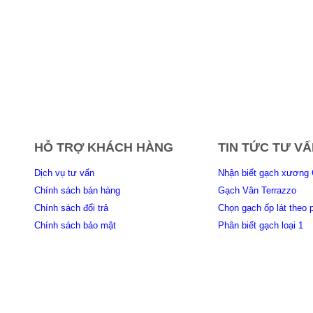
HỖ TRỢ KHÁCH HÀNG
TIN TỨC TƯ VẤ
Dịch vụ tư vấn
Nhận biết gạch xương 
Chính sách bán hàng
Gạch Vân Terrazzo
Chính sách đổi trả
Chọn gạch ốp lát theo 
Chính sách bảo mật
Phân biết gạch loại 1