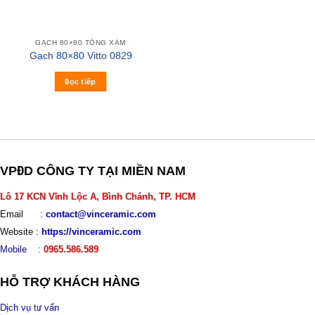
GẠCH 80×80 TÔNG XÁM
Gạch 80×80 Vitto 0829
Đọc tiếp
VPĐD CÔNG TY TẠI MIỀN NAM
Lô 17 KCN Vĩnh Lộc A, Bình Chánh, TP. HCM
Email :
contact@vinceramic.com
Website :
https://vinceramic.com
Mobile
:
0965.586.589
HỖ TRỢ KHÁCH HÀNG
Dịch vụ tư vấn