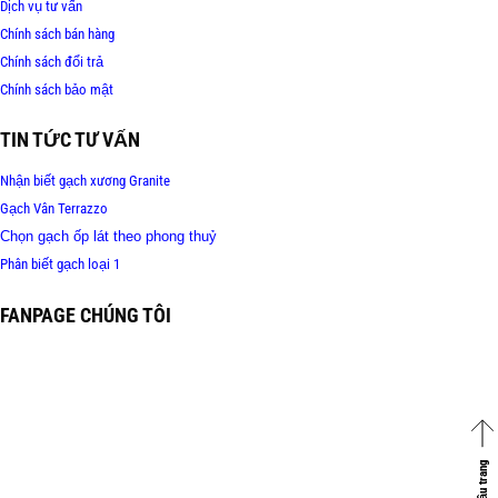
Dịch vụ tư vấn
Chính sách bán hàng
Chính sách đổi trả
Chính sách bảo mật
TIN TỨC TƯ VẤN
Nhận biết gạch xương Granite
Gạch Vân Terrazzo
Chọn gạch ốp lát theo phong thuỷ
Phân biết gạch loại 1
FANPAGE CHÚNG TÔI
Về đầu trang