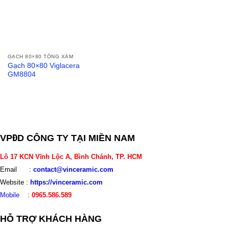
GẠCH 80×80 TÔNG XÁM
Gạch 80×80 Viglacera
GM8804
VPĐD CÔNG TY TẠI MIỀN NAM
Lô 17 KCN Vĩnh Lộc A, Bình Chánh, TP. HCM
Email :
contact@vinceramic.com
Website :
https://vinceramic.com
Mobile
:
0965.586.589
HỖ TRỢ KHÁCH HÀNG