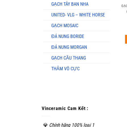
GẠCH TÂY BAN NHA
GẠ
UNITED- VLG – WHITE HORSE
GẠCH MOSAIC
ĐÁ NUNG BORIDE
ĐÁ NUNG MORGAN
GẠCH CẦU THANG
THẢM VÔ CỰC
Vinceramic Cam Kết :
💎
Chính hãng 100% loại 1