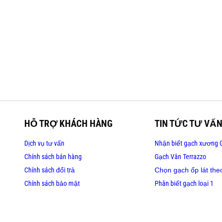
HỖ TRỢ KHÁCH HÀNG
TIN TỨC TƯ VẤ
Dịch vụ tư vấn
Nhận biết gạch xương G
Chính sách bán hàng
Gạch Vân Terrazzo
Chính sách đổi trả
Chọn gạch ốp lát the
Chính sách bảo mật
Phân biết gạch loại 1