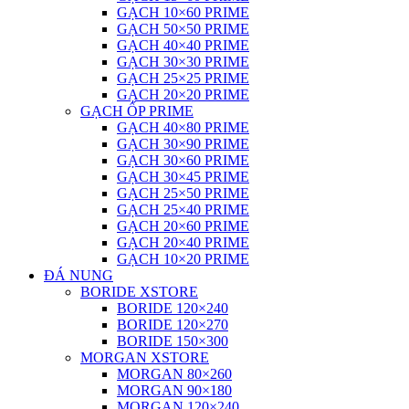
GẠCH 10×60 PRIME
GẠCH 50×50 PRIME
GẠCH 40×40 PRIME
GẠCH 30×30 PRIME
GẠCH 25×25 PRIME
GẠCH 20×20 PRIME
GẠCH ỐP PRIME
GẠCH 40×80 PRIME
GẠCH 30×90 PRIME
GẠCH 30×60 PRIME
GẠCH 30×45 PRIME
GẠCH 25×50 PRIME
GẠCH 25×40 PRIME
GẠCH 20×60 PRIME
GẠCH 20×40 PRIME
GẠCH 10×20 PRIME
ĐÁ NUNG
BORIDE XSTORE
BORIDE 120×240
BORIDE 120×270
BORIDE 150×300
MORGAN XSTORE
MORGAN 80×260
MORGAN 90×180
MORGAN 120×240