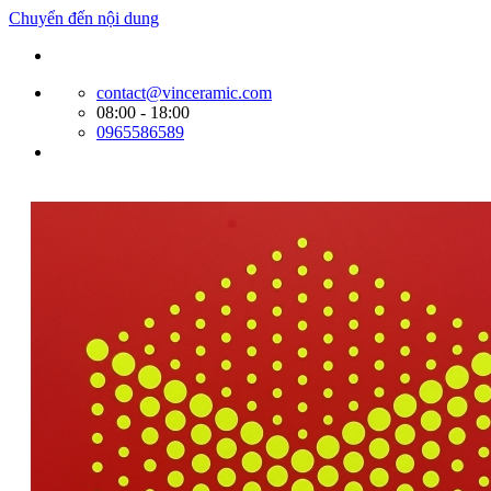
Chuyển đến nội dung
Website bán hàng của Cty Tín Phát
contact@vinceramic.com
08:00 - 18:00
0965586589