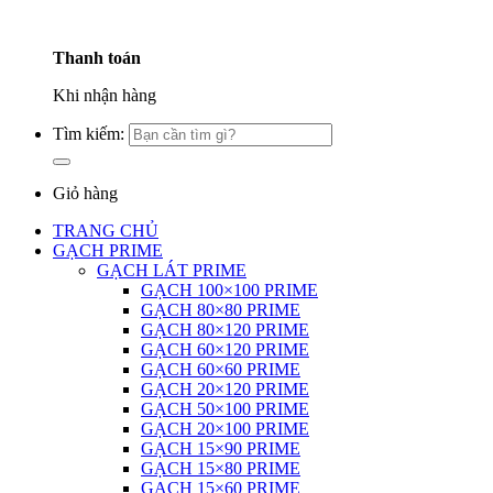
Thanh toán
Khi nhận hàng
Tìm kiếm:
Giỏ hàng
TRANG CHỦ
GẠCH PRIME
GẠCH LÁT PRIME
GẠCH 100×100 PRIME
GẠCH 80×80 PRIME
GẠCH 80×120 PRIME
GẠCH 60×120 PRIME
GẠCH 60×60 PRIME
GẠCH 20×120 PRIME
GẠCH 50×100 PRIME
GẠCH 20×100 PRIME
GẠCH 15×90 PRIME
GẠCH 15×80 PRIME
GẠCH 15×60 PRIME