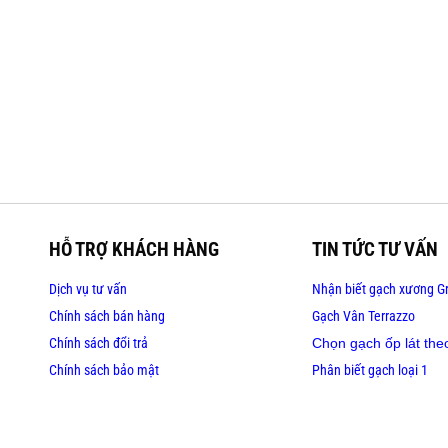
HỖ TRỢ KHÁCH HÀNG
TIN TỨC TƯ VẤN
Dịch vụ tư vấn
Nhận biết gạch xương Gr
Chính sách bán hàng
Gạch Vân Terrazzo
Chính sách đổi trả
Chọn gạch ốp lát the
Chính sách bảo mật
Phân biết gạch loại 1