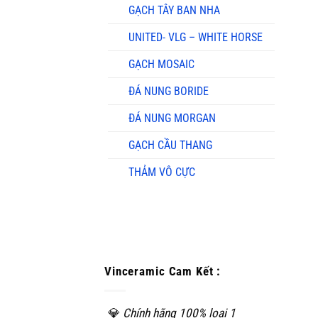
GẠCH TÂY BAN NHA
UNITED- VLG – WHITE HORSE
GẠCH MOSAIC
ĐÁ NUNG BORIDE
ĐÁ NUNG MORGAN
GẠCH CẦU THANG
THẢM VÔ CỰC
Vinceramic Cam Kết :
💎
Chính hãng 100% loại 1