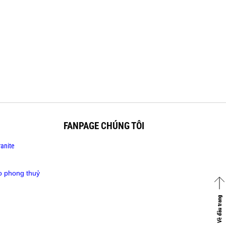
FANPAGE CHÚNG TÔI
anite
o phong thuỷ
Về đầu trang