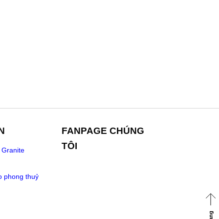
N
FANPAGE CHÚNG
TÔI
 Granite
o phong thuỷ