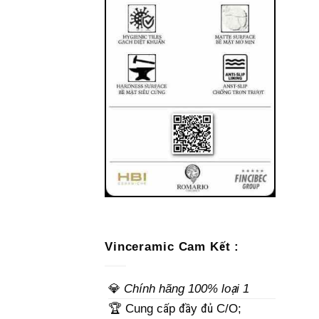
Vinceramic Cam Kết :
💎
Chính hãng 100% loại 1
🏆 Cung cấp đầy đủ C/O;