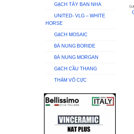
GẠCH TÂY BAN NHA
GẠ
UNITED- VLG – WHITE
HORSE
GẠCH MOSAIC
ĐÁ NUNG BORIDE
ĐÁ NUNG MORGAN
GẠCH CẦU THANG
THẢM VÔ CỰC