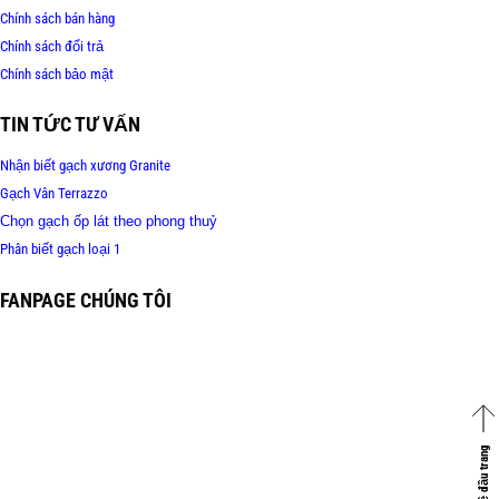
Chính sách bán hàng
Chính sách đổi trả
Chính sách bảo mật
TIN TỨC TƯ VẤN
Nhận biết gạch xương Granite
Gạch Vân Terrazzo
Chọn gạch ốp lát theo phong thuỷ
Phân biết gạch loại 1
FANPAGE CHÚNG TÔI
Về đầu trang