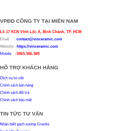
VPĐD CÔNG TY TẠI MIỀN NAM
Lô 17 KCN Vĩnh Lộc A, Bình Chánh, TP. HCM
contact@vinceramic.com
Email :
https://vinceramic.com
Website :
0965.586.589
Mobile
:
HỖ TRỢ KHÁCH HÀNG
Dịch vụ tư vấn
Chính sách bán hàng
Chính sách đổi trả
Chính sách bảo mật
TIN TỨC TƯ VẤN
Nhận biết gạch xương Granite