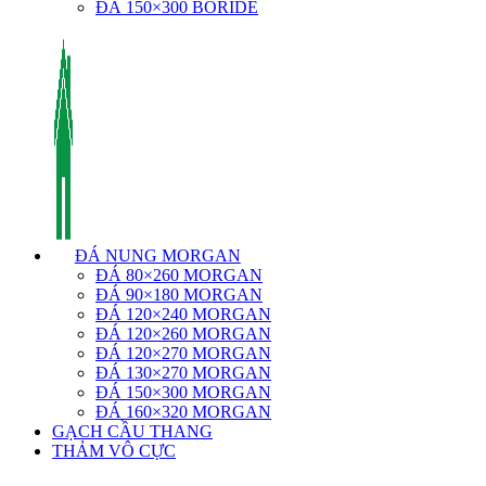
ĐÁ 150×300 BORIDE
ĐÁ NUNG MORGAN
ĐÁ 80×260 MORGAN
ĐÁ 90×180 MORGAN
ĐÁ 120×240 MORGAN
ĐÁ 120×260 MORGAN
ĐÁ 120×270 MORGAN
ĐÁ 130×270 MORGAN
ĐÁ 150×300 MORGAN
ĐÁ 160×320 MORGAN
GẠCH CẦU THANG
THẢM VÔ CỰC