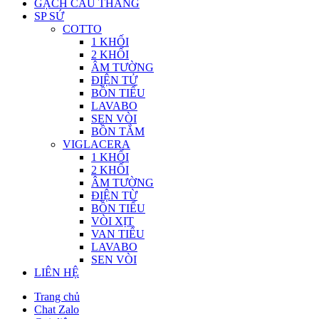
GẠCH CẦU THANG
SP SỨ
COTTO
1 KHỐI
2 KHỐI
ÂM TƯỜNG
ĐIỆN TỬ
BỒN TIỂU
LAVABO
SEN VÒI
BỒN TẮM
VIGLACERA
1 KHỐI
2 KHỐI
ÂM TƯỜNG
ĐIỆN TỪ
BỒN TIỂU
VÒI XỊT
VAN TIỂU
LAVABO
SEN VÒI
LIÊN HỆ
Trang chủ
Chat Zalo