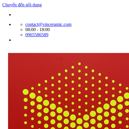
Chuyển đến nội dung
Website bán hàng của Cty Tín Phát
contact@vinceramic.com
08:00 - 18:00
0965586589