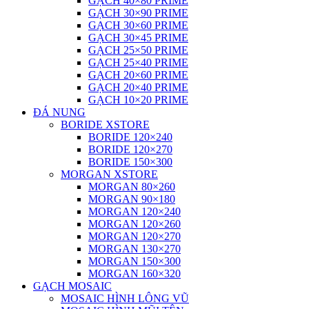
GẠCH 40×80 PRIME
GẠCH 30×90 PRIME
GẠCH 30×60 PRIME
GẠCH 30×45 PRIME
GẠCH 25×50 PRIME
GẠCH 25×40 PRIME
GẠCH 20×60 PRIME
GẠCH 20×40 PRIME
GẠCH 10×20 PRIME
ĐÁ NUNG
BORIDE XSTORE
BORIDE 120×240
BORIDE 120×270
BORIDE 150×300
MORGAN XSTORE
MORGAN 80×260
MORGAN 90×180
MORGAN 120×240
MORGAN 120×260
MORGAN 120×270
MORGAN 130×270
MORGAN 150×300
MORGAN 160×320
GẠCH MOSAIC
MOSAIC HÌNH LÔNG VŨ