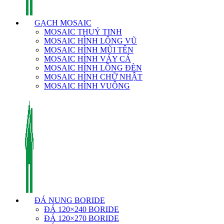
GẠCH MOSAIC
MOSAIC THUỶ TINH
MOSAIC HÌNH LÔNG VŨ
MOSAIC HÌNH MŨI TÊN
MOSAIC HÌNH VẢY CÁ
MOSAIC HÌNH LỒNG ĐÈN
MOSAIC HÌNH CHỮ NHẬT
MOSAIC HÌNH VUÔNG
ĐÁ NUNG BORIDE
ĐÁ 120×240 BORIDE
ĐÁ 120×270 BORIDE