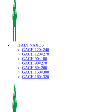
ITALY NAXOS
GẠCH 120×240
GẠCH 120×270
GẠCH 90×180
GẠCH 90×270
GẠCH 80×260
GẠCH 150×300
GẠCH 160×320