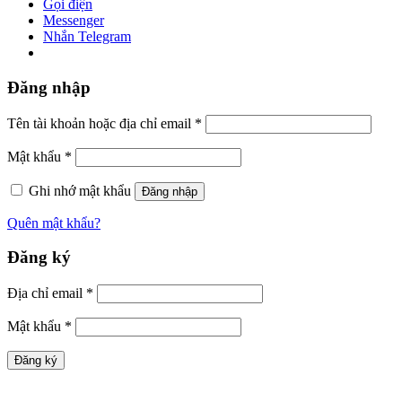
Gọi điện
Messenger
Nhắn Telegram
Đăng nhập
Tên tài khoản hoặc địa chỉ email
*
Mật khẩu
*
Ghi nhớ mật khẩu
Đăng nhập
Quên mật khẩu?
Đăng ký
Địa chỉ email
*
Mật khẩu
*
Đăng ký