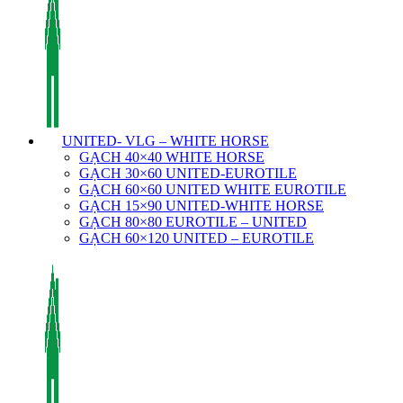
UNITED- VLG – WHITE HORSE
GẠCH 40×40 WHITE HORSE
GẠCH 30×60 UNITED-EUROTILE
GẠCH 60×60 UNITED WHITE EUROTILE
GẠCH 15×90 UNITED-WHITE HORSE
GẠCH 80×80 EUROTILE – UNITED
GẠCH 60×120 UNITED – EUROTILE