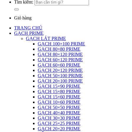
Tìm kiếm:
Giỏ hàng
TRANG CHỦ
GẠCH PRIME
GẠCH LÁT PRIME
GẠCH 100×100 PRIME
GẠCH 80×80 PRIME
GẠCH 80×120 PRIME
GẠCH 60×120 PRIME
GẠCH 60×60 PRIME
GẠCH 20×120 PRIME
GẠCH 50×100 PRIME
GẠCH 20×100 PRIME
GẠCH 15×90 PRIME
GẠCH 15×80 PRIME
GẠCH 15×60 PRIME
GẠCH 10×60 PRIME
GẠCH 50×50 PRIME
GẠCH 40×40 PRIME
GẠCH 30×30 PRIME
GẠCH 25×25 PRIME
GẠCH 20×20 PRIME