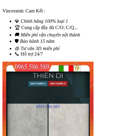
Vinceramic Cam Kết :
💎
Chính hãng 100% loại 1
🏆 Cung cấp đầy đủ C/O; C/Q...
🚚
Miễn phí vận chuyển nội thành
🛡️
Bảo hành 15 năm
🧊
Tư vấn 3D miễn phí
📞 Hỗ trợ 24/7