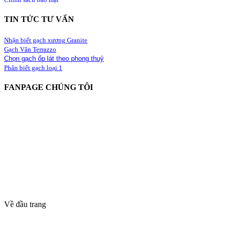
Chính sách bảo mật
TIN TỨC TƯ VẤN
Nhận biết gạch xương Granite
Gạch Vân Terrazzo
Chọn gạch ốp lát theo phong thuỷ
Phân biết gạch loại 1
FANPAGE CHÚNG TÔI
Về đầu trang