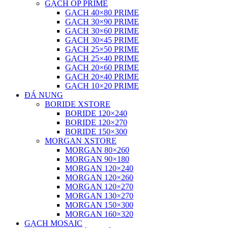
GẠCH ỐP PRIME
GẠCH 40×80 PRIME
GẠCH 30×90 PRIME
GẠCH 30×60 PRIME
GẠCH 30×45 PRIME
GẠCH 25×50 PRIME
GẠCH 25×40 PRIME
GẠCH 20×60 PRIME
GẠCH 20×40 PRIME
GẠCH 10×20 PRIME
ĐÁ NUNG
BORIDE XSTORE
BORIDE 120×240
BORIDE 120×270
BORIDE 150×300
MORGAN XSTORE
MORGAN 80×260
MORGAN 90×180
MORGAN 120×240
MORGAN 120×260
MORGAN 120×270
MORGAN 130×270
MORGAN 150×300
MORGAN 160×320
GẠCH MOSAIC