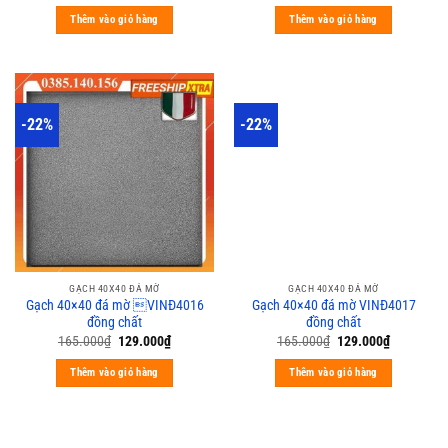
Thêm vào giỏ hàng
Thêm vào giỏ hàng
-22%
-22%
GẠCH 40X40 ĐÁ MỜ
GẠCH 40X40 ĐÁ MỜ
Gạch 40×40 đá mờ VINĐ4016
Gạch 40×40 đá mờ VINĐ4017
đồng chất
đồng chất
165.000
₫
129.000
₫
165.000
₫
129.000
₫
Thêm vào giỏ hàng
Thêm vào giỏ hàng