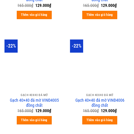
165.000
₫
129.000
₫
165.000
₫
129.000
₫
Thêm vào giỏ hàng
Thêm vào giỏ hàng
-22%
-22%
GẠCH 40X40 ĐÁ MỜ
GẠCH 40X40 ĐÁ MỜ
Gạch 40×40 đá mờ VINĐ4005
Gạch 40×40 đá mờ VINĐ4006
đồng chất
đồng chất
165.000
₫
129.000
₫
165.000
₫
129.000
₫
Thêm vào giỏ hàng
Thêm vào giỏ hàng