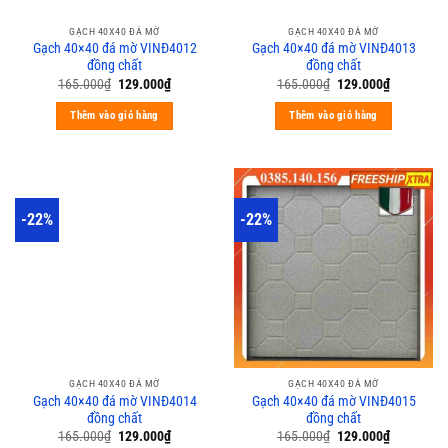
GẠCH 40X40 ĐÁ MỜ
GẠCH 40X40 ĐÁ MỜ
Gạch 40×40 đá mờ VINĐ4012
Gạch 40×40 đá mờ VINĐ4013
đồng chất
đồng chất
165.000
₫
129.000
₫
165.000
₫
129.000
₫
Thêm vào giỏ hàng
Thêm vào giỏ hàng
-22%
-22%
GẠCH 40X40 ĐÁ MỜ
GẠCH 40X40 ĐÁ MỜ
Gạch 40×40 đá mờ VINĐ4014
Gạch 40×40 đá mờ VINĐ4015
đồng chất
đồng chất
165.000
₫
129.000
₫
165.000
₫
129.000
₫