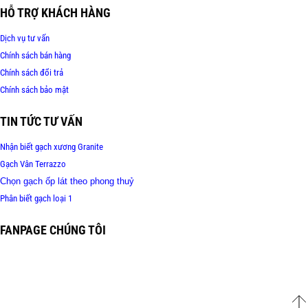
HỖ TRỢ KHÁCH HÀNG
Dịch vụ tư vấn
Chính sách bán hàng
Chính sách đổi trả
Chính sách bảo mật
TIN TỨC TƯ VẤN
Nhận biết gạch xương Granite
Gạch Vân Terrazzo
Chọn gạch ốp lát theo phong thuỷ
Phân biết gạch loại 1
FANPAGE CHÚNG TÔI