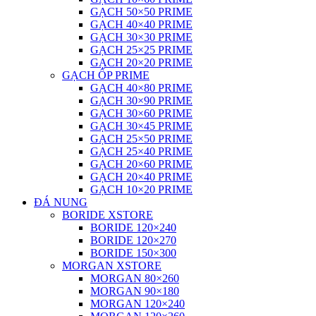
GẠCH 50×50 PRIME
GẠCH 40×40 PRIME
GẠCH 30×30 PRIME
GẠCH 25×25 PRIME
GẠCH 20×20 PRIME
GẠCH ỐP PRIME
GẠCH 40×80 PRIME
GẠCH 30×90 PRIME
GẠCH 30×60 PRIME
GẠCH 30×45 PRIME
GẠCH 25×50 PRIME
GẠCH 25×40 PRIME
GẠCH 20×60 PRIME
GẠCH 20×40 PRIME
GẠCH 10×20 PRIME
ĐÁ NUNG
BORIDE XSTORE
BORIDE 120×240
BORIDE 120×270
BORIDE 150×300
MORGAN XSTORE
MORGAN 80×260
MORGAN 90×180
MORGAN 120×240