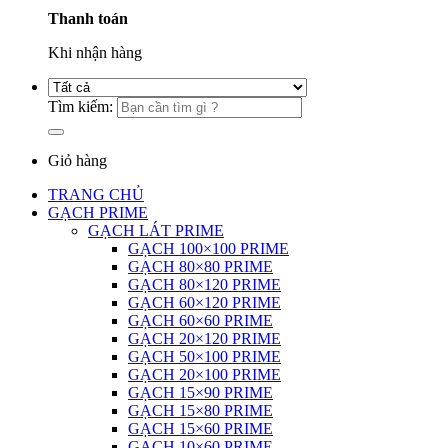
Thanh toán
Khi nhận hàng
Tìm kiếm:
Giỏ hàng
TRANG CHỦ
GẠCH PRIME
GẠCH LÁT PRIME
GẠCH 100×100 PRIME
GẠCH 80×80 PRIME
GẠCH 80×120 PRIME
GẠCH 60×120 PRIME
GẠCH 60×60 PRIME
GẠCH 20×120 PRIME
GẠCH 50×100 PRIME
GẠCH 20×100 PRIME
GẠCH 15×90 PRIME
GẠCH 15×80 PRIME
GẠCH 15×60 PRIME
GẠCH 10×60 PRIME