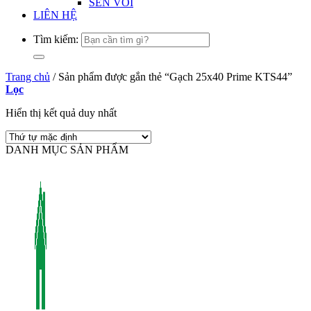
SEN VÒI
LIÊN HỆ
Tìm kiếm:
Trang chủ
/
Sản phẩm được gắn thẻ “Gạch 25x40 Prime KTS44”
Lọc
Hiển thị kết quả duy nhất
DANH MỤC SẢN PHẨM