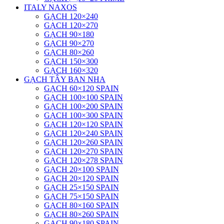
ITALY NAXOS
GẠCH 120×240
GẠCH 120×270
GẠCH 90×180
GẠCH 90×270
GẠCH 80×260
GẠCH 150×300
GẠCH 160×320
GẠCH TÂY BAN NHA
GẠCH 60×120 SPAIN
GẠCH 100×100 SPAIN
GẠCH 100×200 SPAIN
GẠCH 100×300 SPAIN
GẠCH 120×120 SPAIN
GẠCH 120×240 SPAIN
GẠCH 120×260 SPAIN
GẠCH 120×270 SPAIN
GẠCH 120×278 SPAIN
GẠCH 20×100 SPAIN
GẠCH 20×120 SPAIN
GẠCH 25×150 SPAIN
GẠCH 75×150 SPAIN
GẠCH 80×160 SPAIN
GẠCH 80×260 SPAIN
GẠCH 90×180 SPAIN