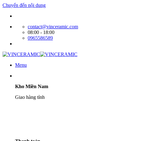
Chuyển đến nội dung
Website bán hàng của Cty Tín Phát
contact@vinceramic.com
08:00 - 18:00
0965586589
Menu
Kho Miền Nam
Giao hàng tỉnh