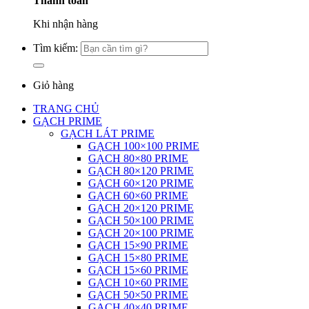
Thanh toán
Khi nhận hàng
Tìm kiếm:
Giỏ hàng
TRANG CHỦ
GẠCH PRIME
GẠCH LÁT PRIME
GẠCH 100×100 PRIME
GẠCH 80×80 PRIME
GẠCH 80×120 PRIME
GẠCH 60×120 PRIME
GẠCH 60×60 PRIME
GẠCH 20×120 PRIME
GẠCH 50×100 PRIME
GẠCH 20×100 PRIME
GẠCH 15×90 PRIME
GẠCH 15×80 PRIME
GẠCH 15×60 PRIME
GẠCH 10×60 PRIME
GẠCH 50×50 PRIME
GẠCH 40×40 PRIME