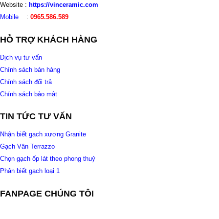
Website :
https://vinceramic.com
Mobile
:
0965.586.589
HỖ TRỢ KHÁCH HÀNG
Dịch vụ tư vấn
Chính sách bán hàng
Chính sách đổi trả
Chính sách bảo mật
TIN TỨC TƯ VẤN
Nhận biết gạch xương Granite
Gạch Vân Terrazzo
Chọn gạch ốp lát theo phong thuỷ
Phân biết gạch loại 1
FANPAGE CHÚNG TÔI