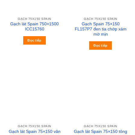
GẠCH 75X150 SPAIN
GẠCH 75X150 SPAIN
Gạch lát Spain 750×1500
Gạch Spain 75×150
ICC15760
FL157P7 đen tia chớp xám
mờ mịn
Đọc tiếp
Đọc tiếp
GẠCH 75X150 SPAIN
GẠCH 75X150 SPAIN
Gạch lát Spain 75×150 vân
Gạch lát Spain 75×150 tông