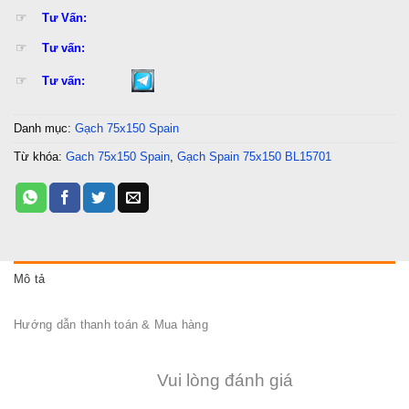
☞
Tư Vấn:
☞
Tư vấn:
☞
Tư vấn:
Danh mục:
Gạch 75x150 Spain
Từ khóa:
Gach 75x150 Spain
,
Gạch Spain 75x150 BL15701
Mô tả
Hướng dẫn thanh toán & Mua hàng
Vui lòng đánh giá