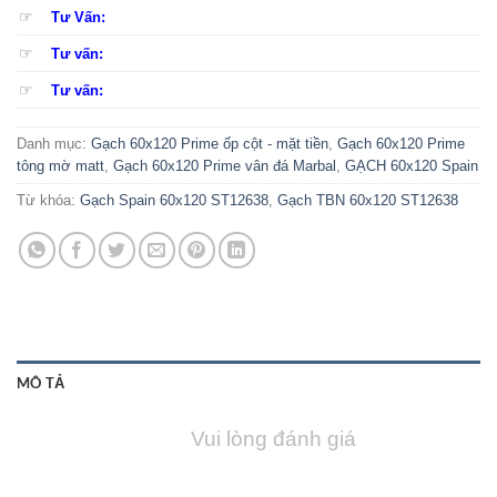
☞
Tư Vấn:
☞
Tư vấn:
☞
Tư vấn:
Danh mục:
Gạch 60x120 Prime ốp cột - mặt tiền
,
Gạch 60x120 Prime
tông mờ matt
,
Gạch 60x120 Prime vân đá Marbal
,
GẠCH 60x120 Spain
Từ khóa:
Gạch Spain 60x120 ST12638
,
Gạch TBN 60x120 ST12638
MÔ TẢ
Vui lòng đánh giá