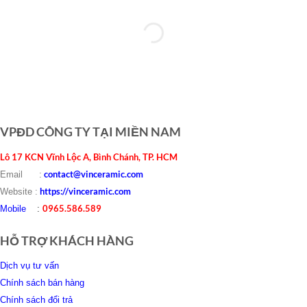
VPĐD CÔNG TY TẠI MIỀN NAM
Lô 17 KCN Vĩnh Lộc A, Bình Chánh, TP. HCM
contact@vinceramic.com
Email :
https://vinceramic.com
Website :
0965.586.589
Mobile
:
HỖ TRỢ KHÁCH HÀNG
Dịch vụ tư vấn
Chính sách bán hàng
Chính sách đổi trả