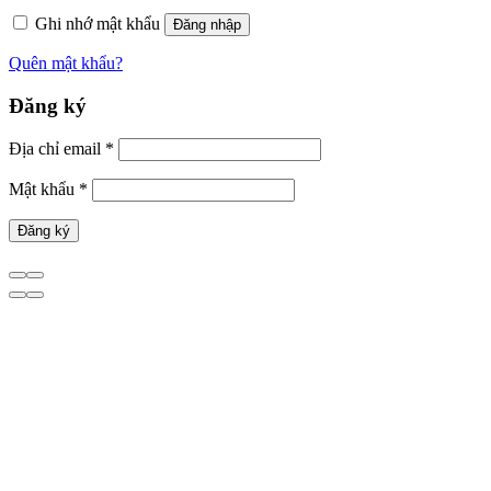
Ghi nhớ mật khẩu
Đăng nhập
Quên mật khẩu?
Đăng ký
Địa chỉ email
*
Mật khẩu
*
Đăng ký