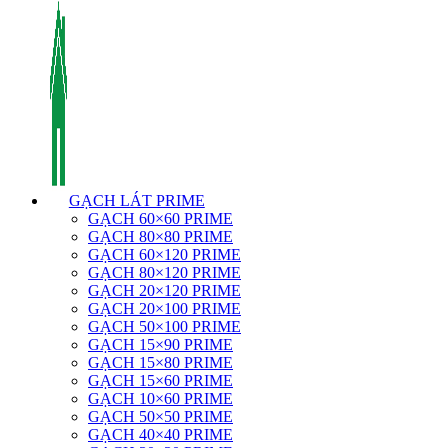
GẠCH LÁT PRIME
GẠCH 60×60 PRIME
GẠCH 80×80 PRIME
GẠCH 60×120 PRIME
GẠCH 80×120 PRIME
GẠCH 20×120 PRIME
GẠCH 20×100 PRIME
GẠCH 50×100 PRIME
GẠCH 15×90 PRIME
GẠCH 15×80 PRIME
GẠCH 15×60 PRIME
GẠCH 10×60 PRIME
GẠCH 50×50 PRIME
GẠCH 40×40 PRIME