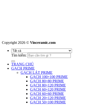
Copyright 2026 ©
Vinceramic.com
Tìm kiếm:
TRANG CHỦ
GẠCH PRIME
GẠCH LÁT PRIME
GẠCH 100×100 PRIME
GẠCH 80×80 PRIME
GẠCH 80×120 PRIME
GẠCH 60×120 PRIME
GẠCH 60×60 PRIME
GẠCH 20×120 PRIME
GẠCH 50×100 PRIME