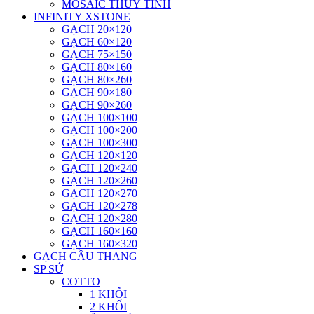
MOSAIC THUỶ TINH
INFINITY XSTONE
GẠCH 20×120
GẠCH 60×120
GẠCH 75×150
GẠCH 80×160
GẠCH 80×260
GẠCH 90×180
GẠCH 90×260
GẠCH 100×100
GẠCH 100×200
GẠCH 100×300
GẠCH 120×120
GẠCH 120×240
GẠCH 120×260
GẠCH 120×270
GẠCH 120×278
GẠCH 120×280
GẠCH 160×160
GẠCH 160×320
GẠCH CẦU THANG
SP SỨ
COTTO
1 KHỐI
2 KHỐI