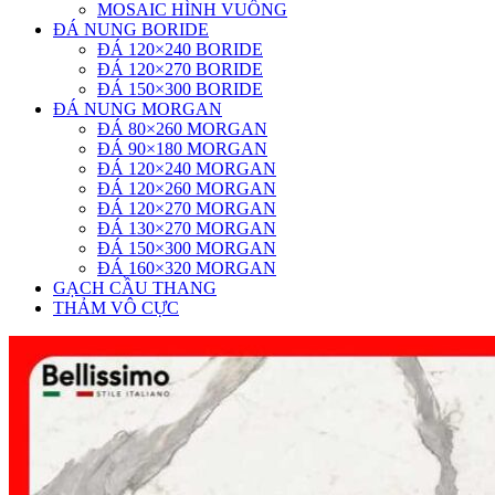
MOSAIC HÌNH VUÔNG
ĐÁ NUNG BORIDE
ĐÁ 120×240 BORIDE
ĐÁ 120×270 BORIDE
ĐÁ 150×300 BORIDE
ĐÁ NUNG MORGAN
ĐÁ 80×260 MORGAN
ĐÁ 90×180 MORGAN
ĐÁ 120×240 MORGAN
ĐÁ 120×260 MORGAN
ĐÁ 120×270 MORGAN
ĐÁ 130×270 MORGAN
ĐÁ 150×300 MORGAN
ĐÁ 160×320 MORGAN
GẠCH CẦU THANG
THẢM VÔ CỰC