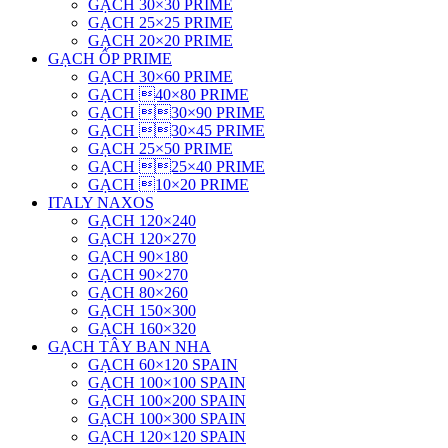
GẠCH 30×30 PRIME
GẠCH 25×25 PRIME
GẠCH 20×20 PRIME
GẠCH ỐP PRIME
GẠCH 30×60 PRIME
GẠCH 40×80 PRIME
GẠCH 30×90 PRIME
GẠCH 30×45 PRIME
GẠCH 25×50 PRIME
GẠCH 25×40 PRIME
GẠCH 10×20 PRIME
ITALY NAXOS
GẠCH 120×240
GẠCH 120×270
GẠCH 90×180
GẠCH 90×270
GẠCH 80×260
GẠCH 150×300
GẠCH 160×320
GẠCH TÂY BAN NHA
GẠCH 60×120 SPAIN
GẠCH 100×100 SPAIN
GẠCH 100×200 SPAIN
GẠCH 100×300 SPAIN
GẠCH 120×120 SPAIN