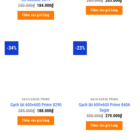
285.000
₫
205.000
₫
250.000
₫
184.000
₫
Thêm vào giỏ hàng
Thêm vào giỏ hàng
-34%
-23%
GẠCH 60X60 PRIME
GẠCH 60X60 PRIME
Gạch lát 600×600 Prime 8406
Gạch lát 600×600 Prime 8290
Sugar
285.000
₫
188.000
₫
350.000
₫
270.000
₫
Thêm vào giỏ hàng
Thêm vào giỏ hàng