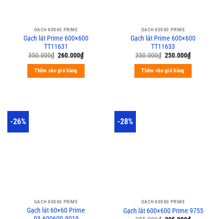
GẠCH 60X60 PRIME
GẠCH 60X60 PRIME
Gạch lát Prime 600×600
Gạch lát Prime 600×600
TT11631
TT11633
350.000
₫
260.000
₫
350.000
₫
250.000
₫
Thêm vào giỏ hàng
Thêm vào giỏ hàng
-26%
-28%
GẠCH 60X60 PRIME
GẠCH 60X60 PRIME
Gạch lát 60×60 Prime
Gạch lát 600×600 Prime 9755
03.600600.9019