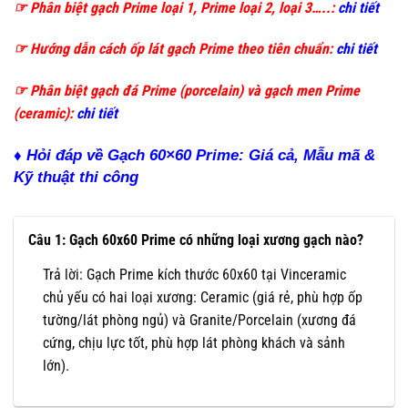
☞ Phân biệt gạch Prime loại 1, Prime loại 2, loại 3…..:
chi tiết
☞ Hướng dẫn cách ốp lát gạch Prime theo tiên chuẩn:
chi tiết
☞ Phân biệt gạch đá Prime (porcelain) và gạch men Prime
(ceramic):
chi tiết
♦ Hỏi đáp về Gạch 60×60 Prime: Giá cả, Mẫu mã &
Kỹ thuật thi công
Câu 1: Gạch 60x60 Prime có những loại xương gạch nào?
Trả lời: Gạch Prime kích thước 60x60 tại Vinceramic
chủ yếu có hai loại xương: Ceramic (giá rẻ, phù hợp ốp
tường/lát phòng ngủ) và Granite/Porcelain (xương đá
cứng, chịu lực tốt, phù hợp lát phòng khách và sảnh
lớn).