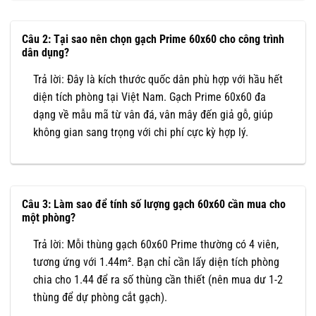
Câu 2: Tại sao nên chọn gạch Prime 60x60 cho công trình
dân dụng?
Trả lời: Đây là kích thước quốc dân phù hợp với hầu hết
diện tích phòng tại Việt Nam. Gạch Prime 60x60 đa
dạng về mẫu mã từ vân đá, vân mây đến giả gỗ, giúp
không gian sang trọng với chi phí cực kỳ hợp lý.
Câu 3: Làm sao để tính số lượng gạch 60x60 cần mua cho
một phòng?
Trả lời: Mỗi thùng gạch 60x60 Prime thường có 4 viên,
tương ứng với 1.44m². Bạn chỉ cần lấy diện tích phòng
chia cho 1.44 để ra số thùng cần thiết (nên mua dư 1-2
thùng để dự phòng cắt gạch).