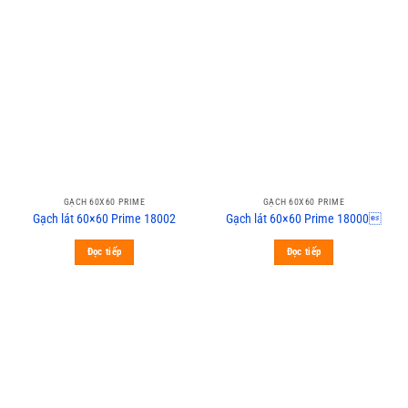
GẠCH 60X60 PRIME
GẠCH 60X60 PRIME
Gạch lát 60×60 Prime 18002
Gạch lát 60×60 Prime 18000
Đọc tiếp
Đọc tiếp