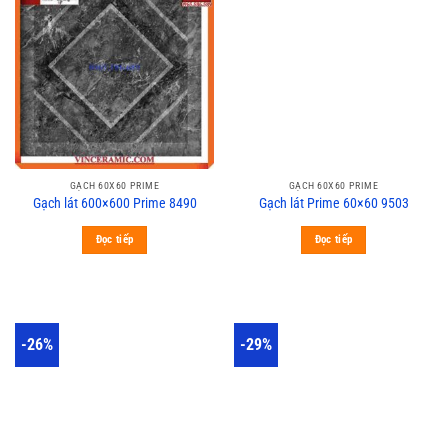
GẠCH 60X60 PRIME
GẠCH 60X60 PRIME
Gạch lát 600×600 Prime 8490
Gạch lát Prime 60×60 9503
Đọc tiếp
Đọc tiếp
-26%
-29%