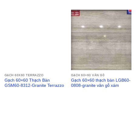
GẠCH 60X60 TERRAZZO
GẠCH 60×60 VÂN GỖ
Gạch 60×60 Thạch Bàn
Gạch 60×60 thạch bàn LGB60-
GSM60-8312-Granite Terrazzo
0808-granite vân gỗ xám