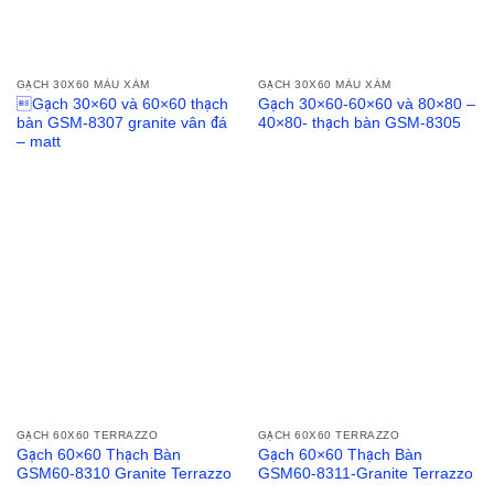
GẠCH 30X60 MÀU XÁM
GẠCH 30X60 MÀU XÁM
Gạch 30×60 và 60×60 thạch
Gạch 30×60-60×60 và 80×80 –
bàn GSM-8307 granite vân đá
40×80- thạch bàn GSM-8305
– matt
GẠCH 60X60 TERRAZZO
GẠCH 60X60 TERRAZZO
Gạch 60×60 Thạch Bàn
Gạch 60×60 Thạch Bàn
GSM60-8310 Granite Terrazzo
GSM60-8311-Granite Terrazzo