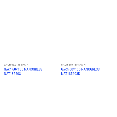
GẠCH 60X135 SPAIN
GẠCH 60X135 SPAIN
Gạch 60×135 NANOGRESS
Gạch 60×135 NANOGRESS
NAT135603
NAT135603D