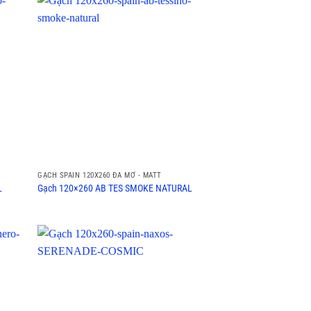
GẠCH SPAIN 120X260 ĐÁ MỜ - MATT
L
Gạch 120×260 AB TES SMOKE NATURAL