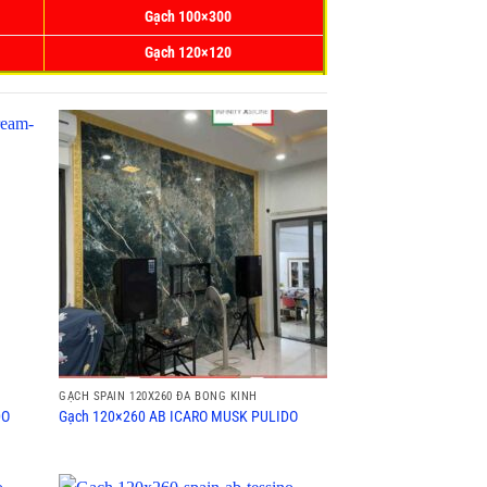
Gạch 100×300
Gạch 120×120
GẠCH SPAIN 120X260 ĐÁ BÓNG KÍNH
DO
Gạch 120×260 AB ICARO MUSK PULIDO