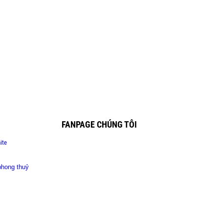
FANPAGE CHÚNG TÔI
ite
phong thuỷ