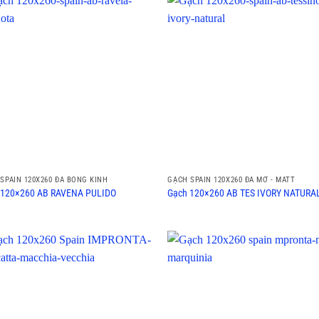
SPAIN 120X260 ĐÁ BÓNG KÍNH
GẠCH SPAIN 120X260 ĐÁ MỜ - MATT
 120×260 AB RAVENA PULIDO
Gạch 120×260 AB TES IVORY NATURA