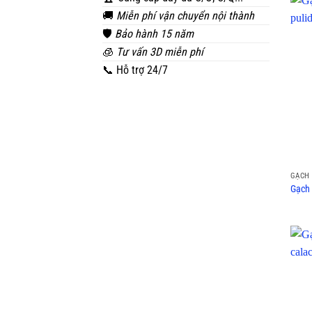
🚚
Miễn phí vận chuyển nội thành
🛡️
Bảo hành 15 năm
🧊
Tư vấn 3D miễn phí
📞 Hỗ trợ 24/7
GẠCH 
Gạch