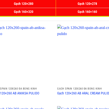
Gạch 120×280
Gạch 120×278
Gạch 160×320
Gạch 160×160
SPAIN 120X260 ĐÁ BÓNG KÍNH
GẠCH SPAIN 120X260 ĐÁ BÓNG KÍNH
 120×260 AB ANIKSA PULIDO
Gạch 120×260 AB ARAL CREAM PULI