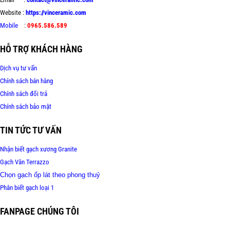
Website :
https://vinceramic.com
Mobile
:
0965.586.589
HỖ TRỢ KHÁCH HÀNG
Dịch vụ tư vấn
Chính sách bán hàng
Chính sách đổi trả
Chính sách bảo mật
TIN TỨC TƯ VẤN
Nhận biết gạch xương Granite
Gạch Vân Terrazzo
Chọn gạch ốp lát theo phong thuỷ
Phân biết gạch loại 1
FANPAGE CHÚNG TÔI