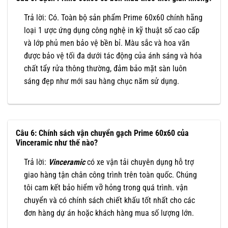
Trả lời: Có. Toàn bộ sản phẩm Prime 60x60 chính hãng
loại 1 ược ứng dụng công nghệ in kỹ thuật số cao cấp
và lớp phủ men bảo vệ bền bỉ. Màu sắc và hoa văn
được bảo vệ tối đa dưới tác động của ánh sáng và hóa
chất tẩy rửa thông thường, đảm bảo mặt sàn luôn
sáng đẹp như mới sau hàng chục năm sử dụng.
Câu 6: Chính sách vận chuyển gạch Prime 60x60 của
Vinceramic như thế nào?
Trả lời:
Vinceramic
có xe vận tải chuyên dụng hỗ trợ
giao hàng tận chân công trình trên toàn quốc. Chúng
tôi cam kết bảo hiểm vỡ hỏng trong quá trình. vận
chuyển và có chính sách chiết khấu tốt nhất cho các
đơn hàng dự án hoặc khách hàng mua số lượng lớn.