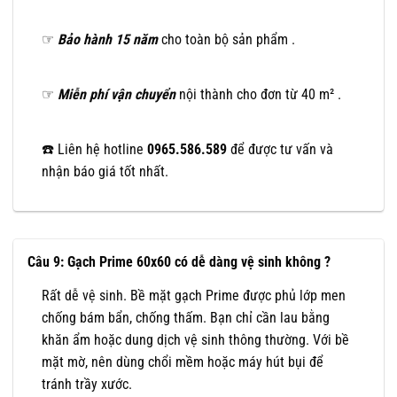
☞
Bảo hành 15 năm
cho toàn bộ sản phẩm .
☞
Miễn phí vận chuyển
nội thành cho đơn từ 40 m² .
☎️ Liên hệ hotline
0965.586.589
để được tư vấn và
nhận báo giá tốt nhất.
Câu 9: Gạch Prime 60x60 có dễ dàng vệ sinh không ?
Rất dễ vệ sinh. Bề mặt gạch Prime được phủ lớp men
chống bám bẩn, chống thấm. Bạn chỉ cần lau bằng
khăn ẩm hoặc dung dịch vệ sinh thông thường. Với bề
mặt mờ, nên dùng chổi mềm hoặc máy hút bụi để
tránh trầy xước.