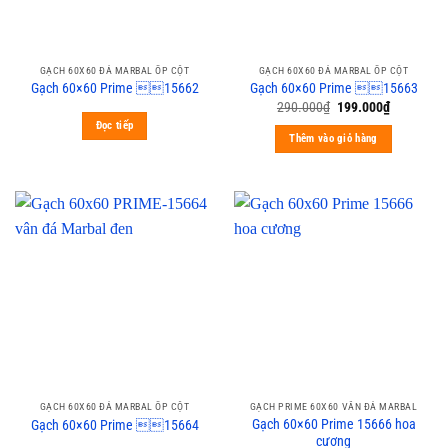
GẠCH 60X60 ĐÁ MARBAL ỐP CỘT
GẠCH 60X60 ĐÁ MARBAL ỐP CỘT
Gạch 60×60 Prime 15662
Gạch 60×60 Prime 15663
290.000
₫
199.000
₫
Đọc tiếp
Thêm vào giỏ hàng
GẠCH 60X60 ĐÁ MARBAL ỐP CỘT
GẠCH PRIME 60X60 VÂN ĐÁ MARBAL
Gạch 60×60 Prime 15666 hoa
Gạch 60×60 Prime 15664
cương