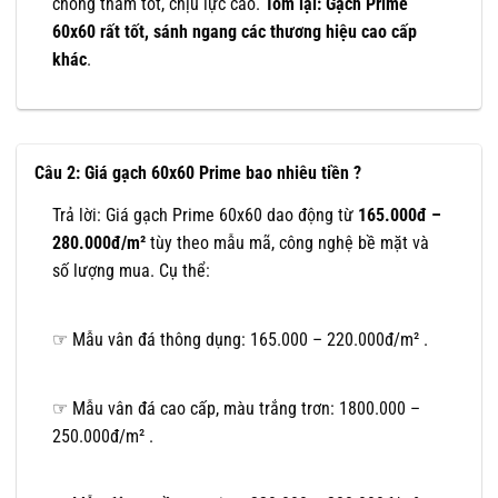
chống thấm tốt, chịu lực cao.
Tóm lại: Gạch Prime
60x60 rất tốt, sánh ngang các thương hiệu cao cấp
khác
.
Câu 2: Giá gạch 60x60 Prime bao nhiêu tiền ?
Trả lời: Giá gạch Prime 60x60 dao động từ
165.000đ –
280.000đ/m²
tùy theo mẫu mã, công nghệ bề mặt và
số lượng mua. Cụ thể:
☞ Mẫu vân đá thông dụng: 165.000 – 220.000đ/m² .
☞ Mẫu vân đá cao cấp, màu trắng trơn: 1800.000 –
250.000đ/m² .