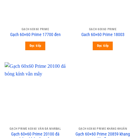
GẠCH 60X60 PRIME
GẠCH 60X60 PRIME
Gạch 60×60 Prime 17700 đen
Gach 60×60 Prime 18003
Đọc tiếp
Đọc tiếp
GẠCH PRIME 60X60 VÂN ĐÁ MARBAL
GẠCH 60X60 PRIME KHÁNG KHUẨN
Gạch 60×60 Prime 20100 đá
Gạch 60×60 Prime 20859 khang