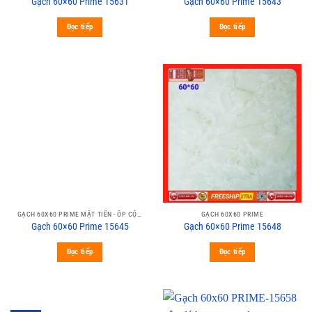
Gạch 60×60 Prime 15631
Gạch 60×60 Prime 15643
Đọc tiếp
Đọc tiếp
GẠCH 60X60 PRIME MẶT TIỀN - ỐP CỘT
GẠCH 60X60 PRIME
Gạch 60×60 Prime 15645
Gạch 60×60 Prime 15648
Đọc tiếp
Đọc tiếp