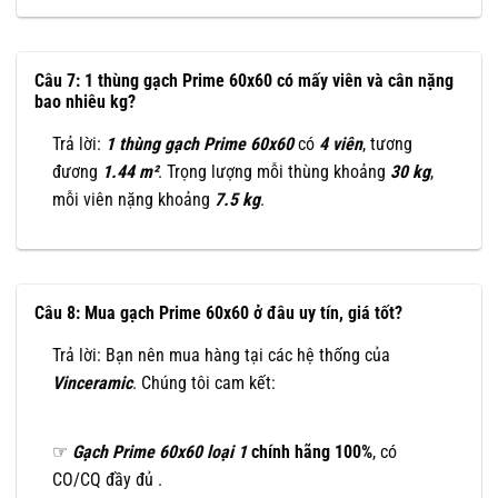
Câu 7: 1 thùng gạch Prime 60x60 có mấy viên và cân nặng
bao nhiêu kg?
Trả lời:
1 thùng gạch Prime 60x60
có
4 viên
, tương
đương
1.44 m²
. Trọng lượng mỗi thùng khoảng
30 kg
,
mỗi viên nặng khoảng
7.5 kg
.
Câu 8: Mua gạch Prime 60x60 ở đâu uy tín, giá tốt?
Trả lời: Bạn nên mua hàng tại các hệ thống của
Vinceramic
. Chúng tôi cam kết:
☞
Gạch Prime 60x60 loại 1
chính hãng 100%
, có
CO/CQ đầy đủ .