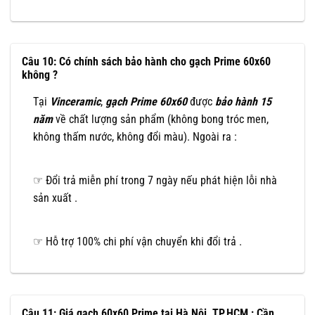
Câu 10: Có chính sách bảo hành cho gạch Prime 60x60
không ?
Tại
Vinceramic
,
gạch Prime
60x60
được
bảo hành 15
năm
về chất lượng sản phẩm (không bong tróc men,
không thấm nước, không đổi màu). Ngoài ra :
☞ Đổi trả miễn phí trong 7 ngày nếu phát hiện lỗi nhà
sản xuất .
☞ Hỗ trợ 100% chi phí vận chuyển khi đổi trả .
Câu 11: Giá gạch 60x60 Prime tại Hà Nội, TP.HCM ; Cần