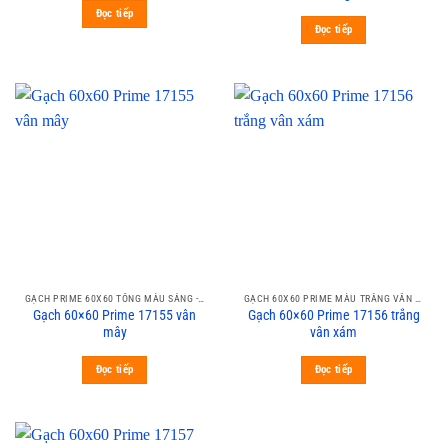
Đọc tiếp
Đọc tiếp
GẠCH PRIME 60X60 TÔNG MÀU SÁNG - VÂN NHẸ
GẠCH 60X60 PRIME MÀU TRẮNG VÂN XÁM CALACATA
Gạch 60×60 Prime 17155 vân
Gạch 60×60 Prime 17156 trắng
mây
vân xám
Đọc tiếp
Đọc tiếp