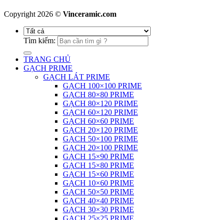
Copyright 2026 ©
Vinceramic.com
Tìm kiếm:
TRANG CHỦ
GẠCH PRIME
GẠCH LÁT PRIME
GẠCH 100×100 PRIME
GẠCH 80×80 PRIME
GẠCH 80×120 PRIME
GẠCH 60×120 PRIME
GẠCH 60×60 PRIME
GẠCH 20×120 PRIME
GẠCH 50×100 PRIME
GẠCH 20×100 PRIME
GẠCH 15×90 PRIME
GẠCH 15×80 PRIME
GẠCH 15×60 PRIME
GẠCH 10×60 PRIME
GẠCH 50×50 PRIME
GẠCH 40×40 PRIME
GẠCH 30×30 PRIME
GẠCH 25×25 PRIME