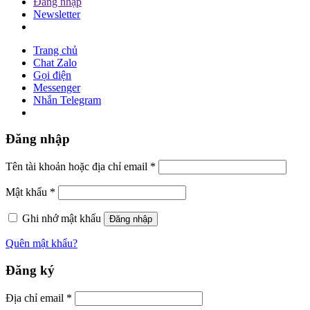
Đăng nhập
Newsletter
Trang chủ
Chat Zalo
Gọi điện
Messenger
Nhắn Telegram
Đăng nhập
Tên tài khoản hoặc địa chỉ email
*
Mật khẩu
*
Ghi nhớ mật khẩu
Đăng nhập
Quên mật khẩu?
Đăng ký
Địa chỉ email
*