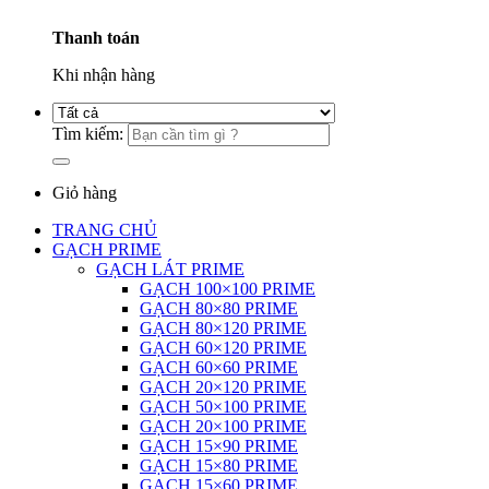
Thanh toán
Khi nhận hàng
Tìm kiếm:
Giỏ hàng
TRANG CHỦ
GẠCH PRIME
GẠCH LÁT PRIME
GẠCH 100×100 PRIME
GẠCH 80×80 PRIME
GẠCH 80×120 PRIME
GẠCH 60×120 PRIME
GẠCH 60×60 PRIME
GẠCH 20×120 PRIME
GẠCH 50×100 PRIME
GẠCH 20×100 PRIME
GẠCH 15×90 PRIME
GẠCH 15×80 PRIME
GẠCH 15×60 PRIME