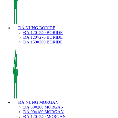
ĐÁ NUNG BORIDE
ĐÁ 120×240 BORIDE
ĐÁ 120×270 BORIDE
ĐÁ 150×300 BORIDE
ĐÁ NUNG MORGAN
ĐÁ 80×260 MORGAN
ĐÁ 90×180 MORGAN
ĐÁ 120×240 MORGAN