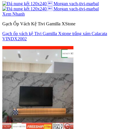
Xem Nhanh
Gạch Ốp Vách Kệ Tivi Gamilla XStone
Gạch ốp vách kệ Tivi Gamilla Xstone trắng xám Calacata
VINDX2002