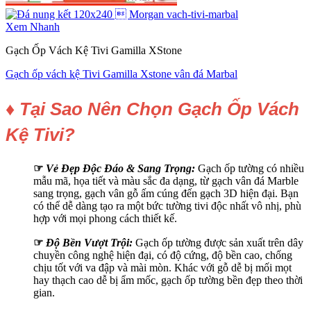
Xem Nhanh
Gạch Ốp Vách Kệ Tivi Gamilla XStone
Gạch ốp vách kệ Tivi Gamilla Xstone vân đá Marbal
♦ Tại Sao Nên Chọn Gạch Ốp Vách
Kệ Tivi?
☞
Vẻ Đẹp Độc Đáo & Sang Trọng:
Gạch ốp tường có nhiều
mẫu mã, họa tiết và màu sắc đa dạng, từ gạch vân đá Marble
sang trọng, gạch vân gỗ ấm cúng đến gạch 3D hiện đại. Bạn
có thể dễ dàng tạo ra một bức tường tivi độc nhất vô nhị, phù
hợp với mọi phong cách thiết kế.
☞
Độ Bền Vượt Trội:
Gạch ốp tường được sản xuất trên dây
chuyền công nghệ hiện đại, có độ cứng, độ bền cao, chống
chịu tốt với va đập và mài mòn. Khác với gỗ dễ bị mối mọt
hay thạch cao dễ bị ẩm mốc, gạch ốp tường bền đẹp theo thời
gian.