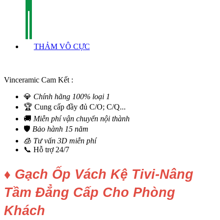
THẢM VÔ CỰC
Vinceramic Cam Kết :
💎
Chính hãng 100% loại 1
🏆 Cung cấp đầy đủ C/O; C/Q...
🚚
Miễn phí vận chuyển nội thành
🛡️
Bảo hành 15 năm
🧊
Tư vấn 3D miễn phí
📞 Hỗ trợ 24/7
♦ Gạch Ốp Vách Kệ Tivi-Nâng
Tầm Đẳng Cấp Cho Phòng
Khách