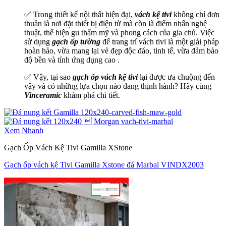
✅ Trong thiết kế nội thất hiện đại,
vách kệ tivi
không chỉ đơn
thuần là nơi đặt thiết bị điện tử mà còn là điểm nhấn nghệ
thuật, thể hiện gu thẩm mỹ và phong cách của gia chủ. Việc
sử dụng
gạch ốp tường
để trang trí vách tivi là một giải pháp
hoàn hảo, vừa mang lại vẻ đẹp độc đáo, tinh tế, vừa đảm bảo
độ bền và tính ứng dụng cao .
✅ Vậy, tại sao
gạch ốp vách kệ tivi
lại được ưa chuộng đến
vậy và có những lựa chọn nào đang thịnh hành? Hãy cùng
Vinceramic
khám phá chi tiết.
Xem Nhanh
Gạch Ốp Vách Kệ Tivi Gamilla XStone
Gạch ốp vách kệ Tivi Gamilla Xstone đá Marbal VINDX2003