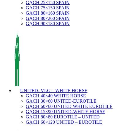
GẠCH 25×150 SPAIN
GẠCH 75×150 SPAIN
GẠCH 80×160 SPAIN
GẠCH 80×260 SPAIN
GẠCH 90×180 SPAIN
UNITED- VLG – WHITE HORSE
GẠCH 40×40 WHITE HORSE
GẠCH 30×60 UNITED-EUROTILE
GẠCH 60×60 UNITED WHITE EUROTILE
GẠCH 15×90 UNITED-WHITE HORSE
GẠCH 80×80 EUROTILE – UNITED
GẠCH 60×120 UNITED – EUROTILE