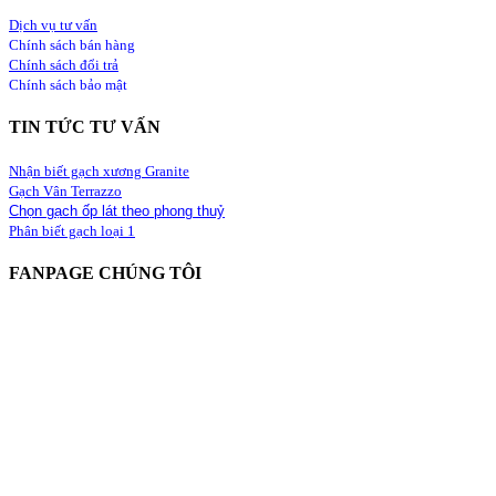
Dịch vụ tư vấn
Chính sách bán hàng
Chính sách đổi trả
Chính sách bảo mật
TIN TỨC TƯ VẤN
Nhận biết gạch xương Granite
Gạch Vân Terrazzo
Chọn gạch ốp lát theo phong thuỷ
Phân biết gạch loại 1
FANPAGE CHÚNG TÔI