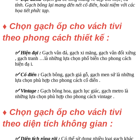
tính. Gạch bông lại mang đến nét cổ điển, hoài niệm với các
họa tiết phức tạp.
♦ Chọn gạch ốp cho vách tivi
theo phong cách thiết kế :
✅ Hiện đại :
Gạch vân đá, gạch xi măng, gạch vân đối xứng
, gạch tranh …là những lựa chọn phổ biến cho phong cách
hiện đạ i.
✅ Cổ điển :
Gạch bông, gạch giả gỗ, gạch men sứ là những
lựa chọn phù hợp cho phong cách cổ điển .
✅ Vintage :
Gạch bông hoa, gạch lục giác, gạch metro là
những lựa chọn phù hợp cho phong cách vintage .
♦ Chọn gạch ốp cho vách tivi
theo diện tích không gian :
✅ Diện tích rộng rãi :
Có thể sử dụng nhiều loại gạch khác