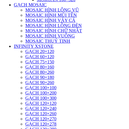
GẠCH MOSAIC
MOSAIC HÌNH LÔNG VŨ
MOSAIC HÌNH MŨI TÊN
MOSAIC HÌNH VẢY CÁ
MOSAIC HÌNH LỒNG ĐÈN
MOSAIC HÌNH CHỮ NHẬT
MOSAIC HÌNH VUÔNG
MOSAIC THUỶ TINH
INFINITY XSTONE
GẠCH 20×120
GẠCH 60×120
GẠCH 75×150
GẠCH 80×160
GẠCH 80×260
GẠCH 90×180
GẠCH 90×260
GẠCH 100×100
GẠCH 100×200
GẠCH 100×300
GẠCH 120×120
GẠCH 120×240
GẠCH 120×260
GẠCH 120×270
GẠCH 120×278