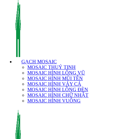
GẠCH MOSAIC
MOSAIC THUỶ TINH
MOSAIC HÌNH LÔNG VŨ
MOSAIC HÌNH MŨI TÊN
MOSAIC HÌNH VẢY CÁ
MOSAIC HÌNH LỒNG ĐÈN
MOSAIC HÌNH CHỮ NHẬT
MOSAIC HÌNH VUÔNG