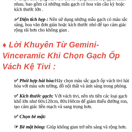
nhau, bao gồm cả những mẫu gạch có hoa văn cầu kỳ hoặc
kích thước lớn .
✅ Diện tích hẹp :
Nên sử dụng những mẫu gạch có màu sắc
sáng, hoa văn đơn giản hoặc kích thước nhỏ để tạo cảm giác
rộng rãi hơn cho không gian .
♦ Lời Khuyên Từ Gemini-
Vinceramic Khi Chọn Gạch Ốp
Vách Kệ Tivi :
✅
Phối hợp hài hòa:
Hãy chọn màu sắc gạch ốp vách tivi hài
hòa với màu sơn tường, đồ nội thất và ánh sáng trong phòng.
✅
Kích thước gạch:
Với vách tivi, nên ưu tiên các loại gạch
khổ lớn như 60x120cm, 80x160cm để giảm thiểu đường ron,
tạo cảm giác liền mạch và sang trọng hơn.
✅
Chọn bề mặt:
☞
Bề mặt bóng:
Giúp không gian trở nên sáng và rộng hơn.