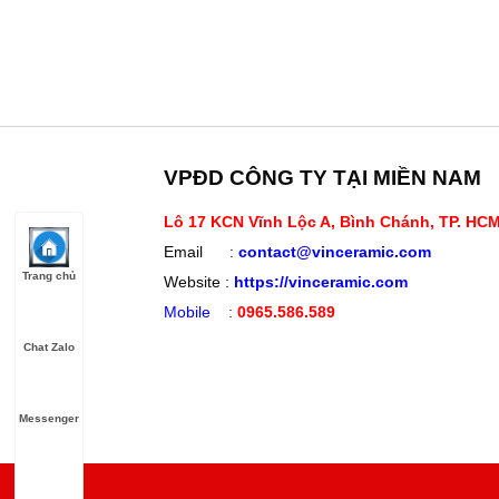
VPĐD CÔNG TY TẠI MIỀN NAM
Lô 17 KCN Vĩnh Lộc A, Bình Chánh, TP. HC
Email :
contact@vinceramic.com
Trang chủ
Website :
https://vinceramic.com
Mobile
:
0965.586.589
Chat Zalo
Messenger