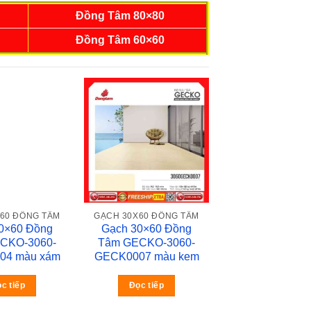
Đồng Tâm 80×80
Đồng Tâm 60×60
60 ĐỒNG TÂM
GẠCH 30X60 ĐỒNG TÂM
0×60 Đồng
Gạch 30×60 Đồng
CKO-3060-
Tâm GECKO-3060-
04 màu xám
GECK0007 màu kem
c tiếp
Đọc tiếp