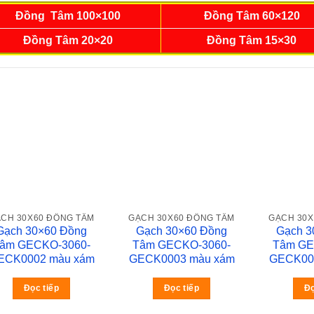
Đồng Tâm 100×100
Đồng Tâm 60×120
Đồng Tâm 20×20
Đồng Tâm 15×30
CH 30X60 ĐỒNG TÂM
GẠCH 30X60 ĐỒNG TÂM
GẠCH 30X
Gạch 30×60 Đồng
Gạch 30×60 Đồng
Gạch 3
âm GECKO-3060-
Tâm GECKO-3060-
Tâm GE
ECK0002 màu xám
GECK0003 màu xám
GECK00
Đọc tiếp
Đọc tiếp
Đọ