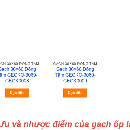
CH 30X60 ĐỒNG TÂM
GẠCH 30X60 ĐỒNG TÂM
Gạch 30×60 Đồng
Gạch 30×60 Đồng
âm GECKO-3060-
Tâm GECKO-3060-
GECK0008
GECK0009
Đọc tiếp
Đọc tiếp
Ưu và nhược điểm của gạch ốp 