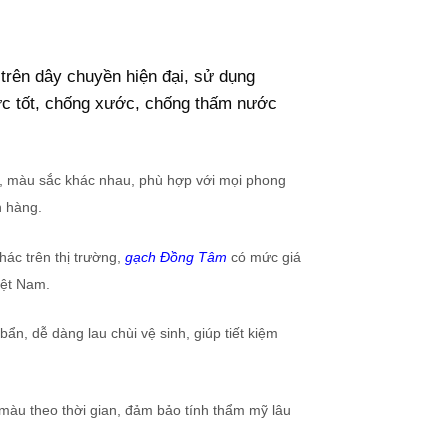
trên dây chuyền hiện đại, sử dụng
ực tốt, chống xước, chống thấm nước
, màu sắc khác nhau, phù hợp với mọi phong
h hàng.
hác trên thị trường,
gạch Đồng Tâm
có mức giá
iệt Nam.
ẩn, dễ dàng lau chùi vệ sinh, giúp tiết kiệm
màu theo thời gian, đảm bảo tính thẩm mỹ lâu