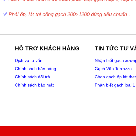
✅
Phải ốp, lát thi công gạch 200×1200 đúng tiêu chuẩn
.
HỖ TRỢ KHÁCH HÀNG
TIN TỨC TƯ V
M
Dịch vụ tư vấn
Nhận biết gạch xươn
Chính sách bán hàng
Gạch Vân Terrazzo
Chính sách đổi trả
Chọn gạch ốp lát the
Chính sách bảo mật
Phân biết gạch loại 1