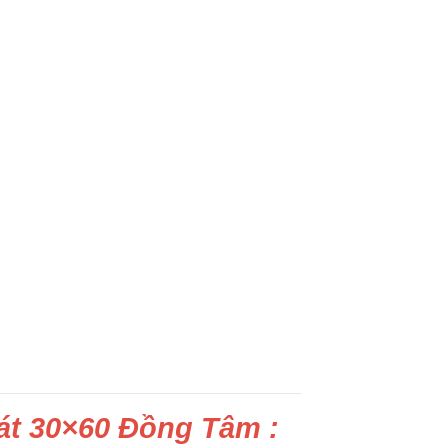
lát 30×60 Đồng Tâm :