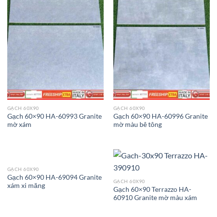
GẠCH 60X90
GẠCH 60X90
Gạch 60×90 HA-60993 Granite
Gạch 60×90 HA-60996 Granite
mờ xám
mờ màu bê tông
GẠCH 60X90
Gạch 60×90 HA-69094 Granite
GẠCH 60X90
xám xi măng
Gạch 60×90 Terrazzo HA-
60910 Granite mờ màu xám