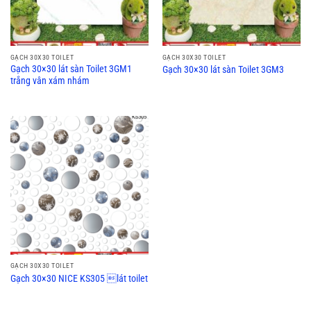
GẠCH 30X30 TOILET
GẠCH 30X30 TOILET
Gạch 30×30 lát sàn Toilet 3GM1
Gạch 30×30 lát sàn Toilet 3GM3
trắng vân xám nhám
GẠCH 30X30 TOILET
Gạch 30×30 NICE KS305 lát toilet