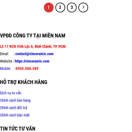
1
2
3
VPĐD CÔNG TY TẠI MIỀN NAM
Lô 17 KCN Vĩnh Lộc A, Bình Chánh, TP. HCM
Email :
contact@vinceramic.com
Website :
https://vinceramic.com
Mobile
:
0965.586.589
HỖ TRỢ KHÁCH HÀNG
Dịch vụ tư vấn
Chính sách bán hàng
Chính sách đổi trả
Chính sách bảo mật
TIN TỨC TƯ VẤN