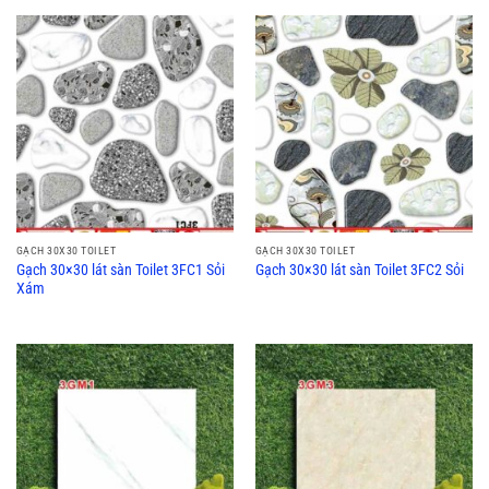
GẠCH 30X30 TOILET
GẠCH 30X30 TOILET
Gạch 30×30 lát sàn Toilet 3FC1 Sỏi
Gạch 30×30 lát sàn Toilet 3FC2 Sỏi
Xám