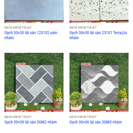
GẠCH 30X30 TOILET
GẠCH 30X30 TOILET
Gạch 30×30 lát sàn 123102 xám
Gạch 30×30 lát sàn 23107 Terrazzo
nhám
nhám
GẠCH 30X30 TOILET
GẠCH 30X30 TOILET
Gạch 30×30 lát sàn 3GM2 nhám
Gạch 30×30 lát sàn 3GM5 nhám