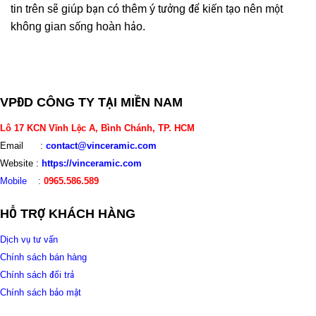
tin trên sẽ giúp bạn có thêm ý tưởng để kiến tạo nên một
không gian sống hoàn hảo.
VPĐD CÔNG TY TẠI MIỀN NAM
Lô 17 KCN Vĩnh Lộc A, Bình Chánh, TP. HCM
Email :
contact@vinceramic.com
Website :
https://vinceramic.com
Mobile
:
0965.586.589
HỖ TRỢ KHÁCH HÀNG
Dịch vụ tư vấn
Chính sách bán hàng
Chính sách đổi trả
Chính sách bảo mật