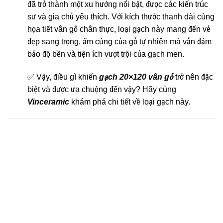
đã trở thành một xu hướng nổi bật, được các kiến trúc
sư và gia chủ yêu thích. Với kích thước thanh dài cùng
họa tiết vân gỗ chân thực, loại gạch này mang đến vẻ
đẹp sang trọng, ấm cúng của gỗ tự nhiên mà vẫn đảm
bảo độ bền và tiện ích vượt trội của gạch men.
✅ Vậy, điều gì khiến
gạch 20×120 vân gỗ
trở nên đặc
biệt và được ưa chuộng đến vậy? Hãy cùng
Vinceramic
khám phá chi tiết về loại gạch này.