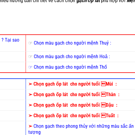
hiểu hướng dẫn chi tiết về cách chọn
gạch ốp lát
phù hợp với
Mệ
 ? Tại sao
☞
Chọn màu gạch cho người mệnh Thuỷ :
☞
Chọn màu gạch cho người mệnh Hoả :
☞ Chọn màu gạch cho người mệnh Thổ
➢
Chọn gạch ốp lát cho người tuổi Mùi :
➢
Chọn gạch ốp lát cho người tuổi Thân :
➢
Chọn gạch ốp lát cho người tuổi Dậu :
➢
Chọn gạch ốp lát cho người tuổi Tuất :
➢
Chọn gạch theo phong thủy với những màu sắc ấn
tượng