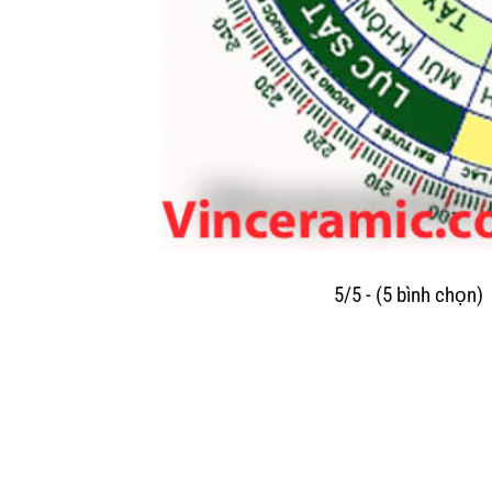
5/5 - (5 bình chọn)