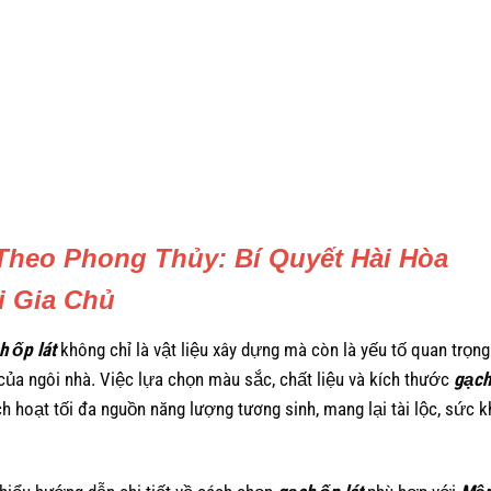
Theo Phong Thủy: Bí Quyết Hài Hòa
i Gia Chủ
h ốp lát
không chỉ là vật liệu xây dựng mà còn là yếu tố quan trọng
của ngôi nhà.
Việc lựa chọn màu sắc,
chất liệu và kích thước
gạch
ch hoạt tối đa nguồn năng lượng tương sinh,
mang lại tài lộc,
sức k