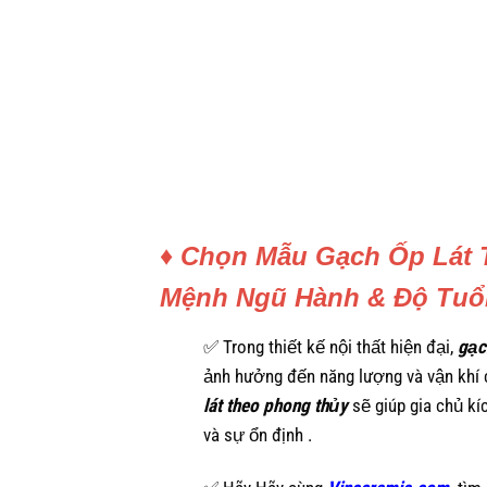
♦ Chọn Mẫu Gạch Ốp Lát 
Mệnh Ngũ Hành & Độ Tuổ
✅ Trong thiết kế nội thất hiện đại,
gạc
ảnh hưởng đến năng lượng và vận khí 
lát theo phong thủy
sẽ giúp gia chủ kí
và sự ổn định .