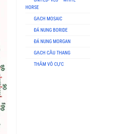
HORSE
GẠCH MOSAIC
ĐÁ NUNG BORIDE
ĐÁ NUNG MORGAN
GẠCH CẦU THANG
THẢM VÔ CỰC