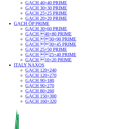
GẠCH 40×40 PRIME
GẠCH 30×30 PRIME
GẠCH 25×25 PRIME
GẠCH 20×20 PRIME
GẠCH ỐP PRIME
GẠCH 30×60 PRIME
GẠCH 40×80 PRIME
GẠCH 30×90 PRIME
GẠCH 30×45 PRIME
GẠCH 25×50 PRIME
GẠCH 25×40 PRIME
GẠCH 10×20 PRIME
ITALY NAXOS
GẠCH 120×240
GẠCH 120×270
GẠCH 90×180
GẠCH 90×270
GẠCH 80×260
GẠCH 150×300
GẠCH 160×320