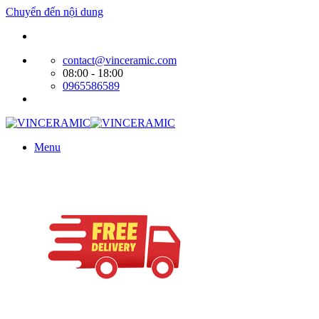
Chuyển đến nội dung
Website bán hàng của Cty Tín Phát
contact@vinceramic.com
08:00 - 18:00
0965586589
Menu