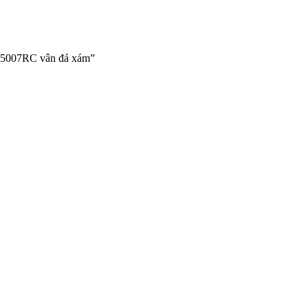
85007RC vân đá xám”