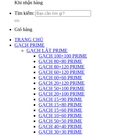
Khi nhận hàng
Tìm kiếm:
Giỏ hàng
TRANG CHỦ
GẠCH PRIME
GẠCH LÁT PRIME
GẠCH 100×100 PRIME
GẠCH 80×80 PRIME
GẠCH 80×120 PRIME
GẠCH 60×120 PRIME
GẠCH 60×60 PRIME
GẠCH 20×120 PRIME
GẠCH 50×100 PRIME
GẠCH 20×100 PRIME
GẠCH 15×90 PRIME
GẠCH 15×80 PRIME
GẠCH 15×60 PRIME
GẠCH 10×60 PRIME
GẠCH 50×50 PRIME
GẠCH 40×40 PRIME
GẠCH 30×30 PRIME