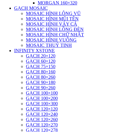
MORGAN 160×320
GẠCH MOSAIC
MOSAIC HÌNH LÔNG VŨ
MOSAIC HÌNH MŨI TÊN
MOSAIC HÌNH VẢY CÁ
MOSAIC HÌNH LỒNG ĐÈN
MOSAIC HÌNH CHỮ NHẬT
MOSAIC HÌNH VUÔNG
MOSAIC THUỶ TINH
INFINITY XSTONE
GẠCH 20×120
GẠCH 60×120
GẠCH 75×150
GẠCH 80×160
GẠCH 80×260
GẠCH 90×180
GẠCH 90×260
GẠCH 100×100
GẠCH 100×200
GẠCH 100×300
GẠCH 120×120
GẠCH 120×240
GẠCH 120×260
GẠCH 120×270
GẠCH 120×278